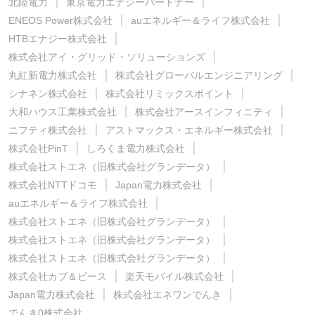
北陸電力
東京電力エナジーパートナー
ENEOS Power株式会社
auエネルギー＆ライフ株式会社
HTBエナジー株式会社
株式会社アイ・グリッド・ソリューションズ
丸紅新電力株式会社
株式会社グローバルエンジニアリング
シナネン株式会社
株式会社リミックスポイント
大和ハウス工業株式会社
株式会社アースインフィニティ
ニフティ株式会社
アストマックス・エネルギー株式会社
株式会社PinT
しろくま電力株式会社
株式会社ストエネ（旧株式会社グランデータ）
株式会社NTTドコモ
Japan電力株式会社
auエネルギー＆ライフ株式会社
株式会社ストエネ（旧株式会社グランデータ）
株式会社ストエネ（旧株式会社グランデータ）
株式会社ストエネ（旧株式会社グランデータ）
株式会社カブ＆ピース
楽天モバイル株式会社
Japan電力株式会社
株式会社エネワンでんき
でんき0株式会社