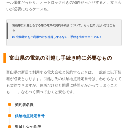
ール電化だったり、オートロック付きの物件だったりすると、立ち会
いが必要になるケースも。
富山県に引越しをする際の電気の契約手続きについて、もっと知りたい方はこち
ら
北陸電力をご利用の方が引越しするなら。手続き完全マニュアル！
富山県の電気の引越し手続き時に必要なもの
富山県の新居で利用する電力会社と契約するときは、一般的に以下情
報が必要となります。引越し先の供給地点特定番号は、わからなくて
も契約できますが、住所だけだと開通に時間がかかってしまうこと
も……。なるべく調べておくと安心です。
契約者名義
供給地点特定番号
引越し先の住所