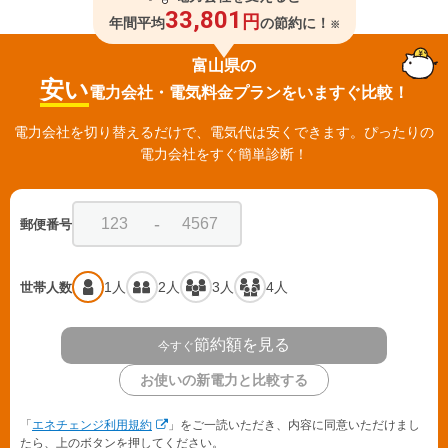
33,801
円
年間平均
の節約に！
※
富山県の
安い
電力会社・電気料金プランをいますぐ比較！
電力会社を切り替えるだけで、電気代は安くできます。ぴったりの
電力会社をすぐ簡単診断！
-
郵便番号
1人
2人
3人
4人
世帯人数
節約額を見る
今すぐ
お使いの新電力と比較する
「
エネチェンジ利用規約
」をご一読いただき、内容に同意いただけまし
たら、上のボタンを押してください。