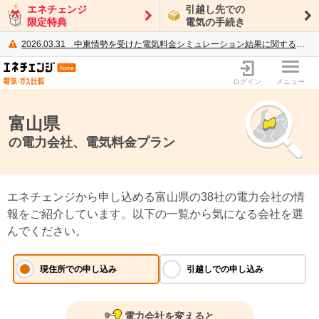
エネチェンジ
引越し先での
限定特典
電気の手続き
2026.03.31
中東情勢を受けた電気料金シミュレーション結果に関するご案内
電力・ガス比較サイト エネチェンジ
ログイン
メニュー
富山県
の電力会社、電気料金プラン
エネチェンジから申し込める富山県の38社の電力会社の情
報をご紹介しています。以下の一覧から気になる会社を選
んでください。
電力会社を変えると