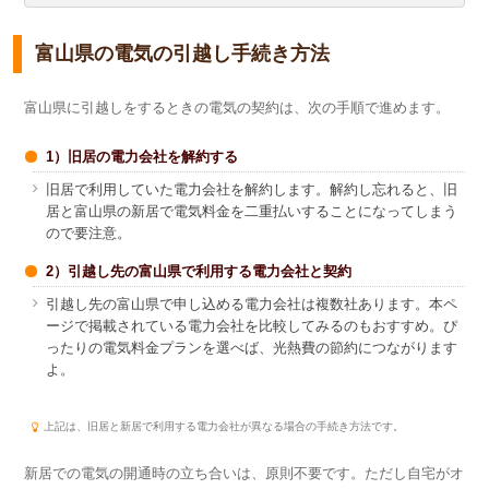
富山県の電気の引越し手続き方法
富山県に引越しをするときの電気の契約は、次の手順で進めます。
1）旧居の電力会社を解約する
旧居で利用していた電力会社を解約します。解約し忘れると、旧
居と富山県の新居で電気料金を二重払いすることになってしまう
ので要注意。
2）引越し先の富山県で利用する電力会社と契約
引越し先の富山県で申し込める電力会社は複数社あります。本ペ
ージで掲載されている電力会社を比較してみるのもおすすめ。ぴ
ったりの電気料金プランを選べば、光熱費の節約につながります
よ。
上記は、旧居と新居で利用する電力会社が異なる場合の手続き方法です。
新居での電気の開通時の立ち合いは、原則不要です。ただし自宅がオ