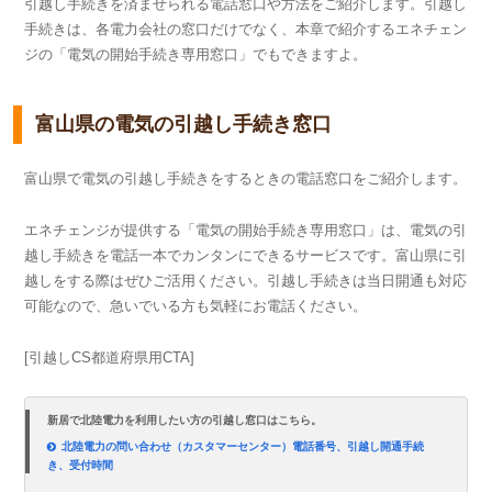
引越し手続きを済ませられる電話窓口や方法をご紹介します。引越し
手続きは、各電力会社の窓口だけでなく、本章で紹介するエネチェン
ジの「電気の開始手続き専用窓口」でもできますよ。
富山県の電気の引越し手続き窓口
富山県で電気の引越し手続きをするときの電話窓口をご紹介します。
エネチェンジが提供する「電気の開始手続き専用窓口」は、電気の引
越し手続きを電話一本でカンタンにできるサービスです。富山県に引
越しをする際はぜひご活用ください。引越し手続きは当日開通も対応
可能なので、急いでいる方も気軽にお電話ください。
[引越しCS都道府県用CTA]
新居で北陸電力を利用したい方の引越し窓口はこちら。
北陸電力の問い合わせ（カスタマーセンター）電話番号、引越し開通手続
き、受付時間