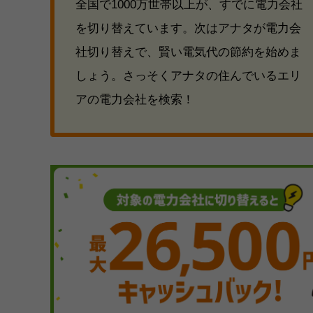
全国で1000万世帯以上が、すでに電力会社
を切り替えています。次はアナタが電力会
社切り替えで、賢い電気代の節約を始めま
しょう。さっそくアナタの住んでいるエリ
アの電力会社を検索！