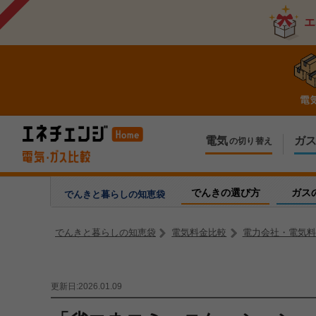
エ
電気
ガ
の切り替え
今のお住まいでの切り替え
今のお住ま
引越しで新しく申し込み
引越しで新
でんきの選び方
ガス
でんきと暮らしの
知恵袋
でんきと暮らしの知恵袋
電気料金比較
電力会社・電気料
更新日:2026.01.09