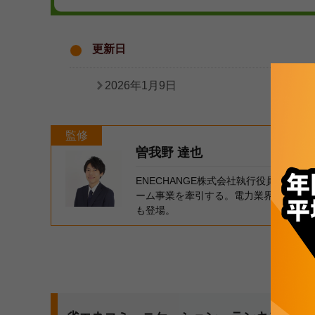
更新日
2026年1月9日
監修
曽我野 達也
ENECHANGE株式会社執行役員CB
ーム事業を牽引する。電力業界の専門家
も登場。