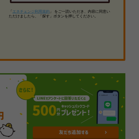
「
エネチェンジ利用規約
」 をご一読いただき、内容に同意い
ただけましたら、「探す」ボタンを押してください。