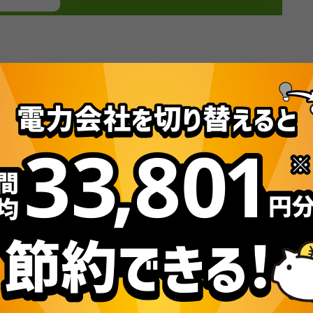
DO。電気・ガス比較サイト「エネチェンジ」などのプラットフォ
として、テレビやニュースサイト、新聞など各種メディアに