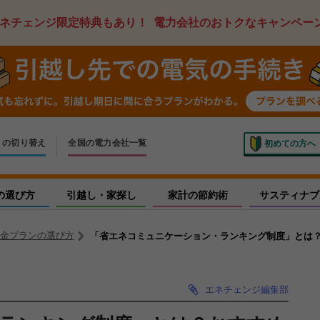
ネチェンジ限定特典もあり！
電力会社のおトクなキャンペー
ス
の切り替え
全国の電力会社一覧
初めての方へ
いでの切り替え
しく申し込み
の選び方
引越し・家探し
家計の節約術
サスティナブ
金プランの選び方
「省エネコミュニケーション・ランキング制度」とは
エネチェンジ編集部