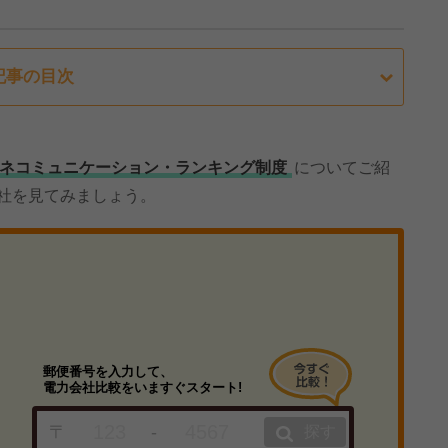
記事の目次
ネコミュニケーション・ランキング制度
についてご紹
会社を見てみましょう。
郵便番号を入力して、
電力会社比較をいますぐスタート!
〒
-
探す