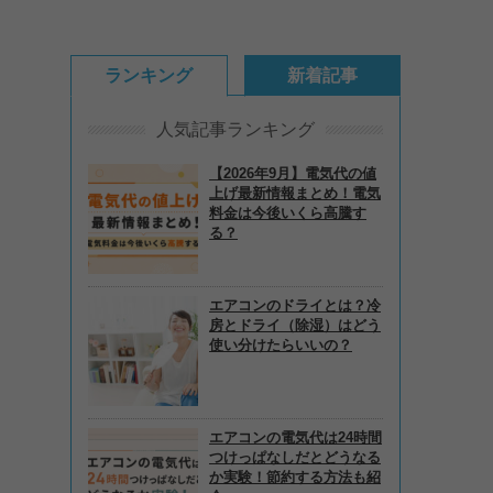
ランキング
新着記事
人気記事ランキング
【2026年9月】電気代の値
上げ最新情報まとめ！電気
料金は今後いくら高騰す
る？
エアコンのドライとは？冷
房とドライ（除湿）はどう
使い分けたらいいの？
エアコンの電気代は24時間
つけっぱなしだとどうなる
か実験！節約する方法も紹