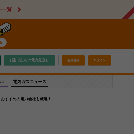
ン一覧
法人
の電力見直し
会員登録
ログイン
ル
電気ガスニュース
？おすすめの電力会社も厳選！