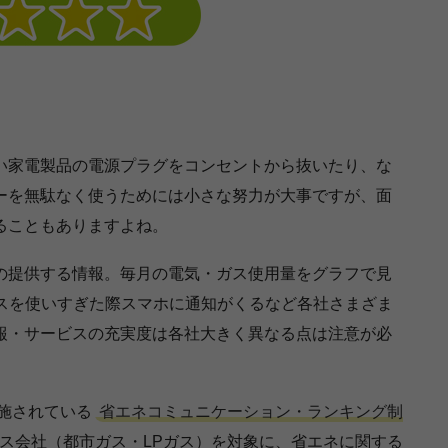
ない家電製品の電源プラグをコンセントから抜いたり、な
ーを無駄なく使うためには小さな努力が大事ですが、面
ることもありますよね。
の提供する情報。毎月の電気・ガス使用量をグラフで見
ガスを使いすぎた際スマホに通知がくるなど各社さまざま
報・サービスの充実度は各社大きく異なる点は注意が必
実施されている
省エネコミュニケーション・ランキング制
ス会社（都市ガス・LPガス）を対象に、省エネに関する