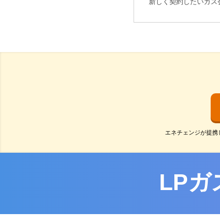
新しく契約したいガス
エネチェンジが提携
LPガ