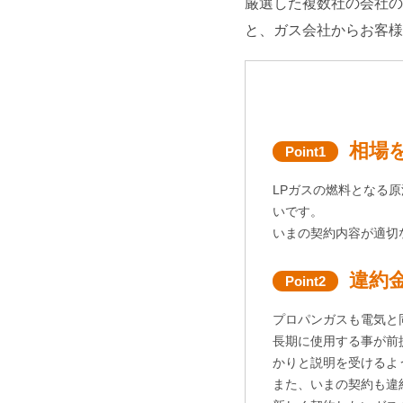
厳選した複数社の会社の
と、ガス会社からお客様
相場
Point1
LPガスの燃料となる
いです。
いまの契約内容が適切
違約
Point2
プロパンガスも電気と
長期に使用する事が前
かりと説明を受けるよ
また、いまの契約も違