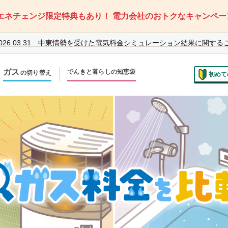
エネチェンジ限定特典もあり！
電力会社のおトクなキャンペー
026.03.31
中東情勢を受けた電気料金シミュレーション結果に関する
ガス
でんきと暮らしの知恵袋
の切り替え
初めて
のお住まいでの切り替え
越しで新しく申し込み