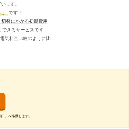
ています。
口」
です！
「切替にかかる初期費用
討できるサービスです。
電気料金比較のように比
窓口」へ移動します。