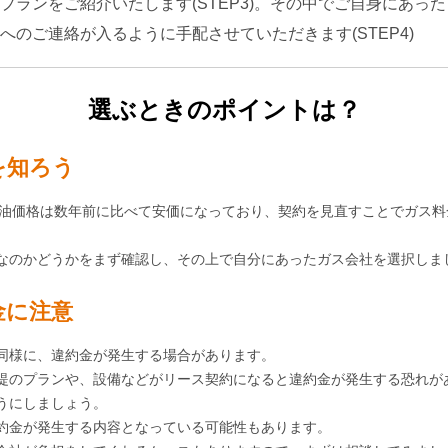
プランをご紹介いたします(STEP3)。その中でご自身にあっ
へのご連絡が入るように手配させていただきます(STEP4)
選ぶときのポイントは？
を知ろう
原油価格は数年前に比べて安価になっており、契約を見直すことでガス
なのかどうかをまず確認し、その上で自分にあったガス会社を選択しま
金に注意
同様に、違約金が発生する場合があります。
提のプランや、設備などがリース契約になると違約金が発生する恐れが
うにしましょう。
約金が発生する内容となっている可能性もあります。