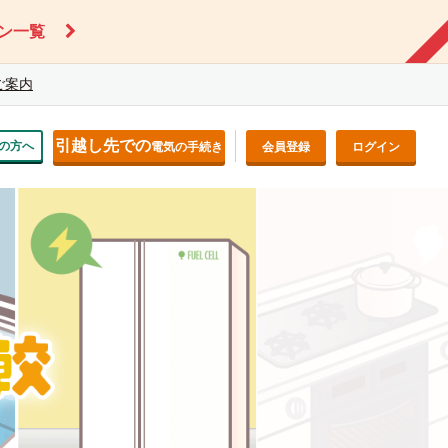
ン一覧
ご案内
引越し先での
の方へ
電気の手続き
会員登録
ログイン