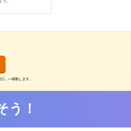
ょう。
窓口」へ移動します。
そう！