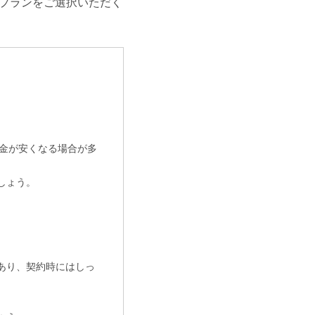
たプランをご選択いただく
料金が安くなる場合が多
しょう。
あり、契約時にはしっ