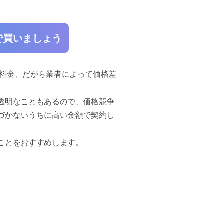
で買いましょう
由料金、だがら業者によって価格差
透明なこともあるので、価格競争
づかないうちに高い金額で契約し
ことをおすすめします。