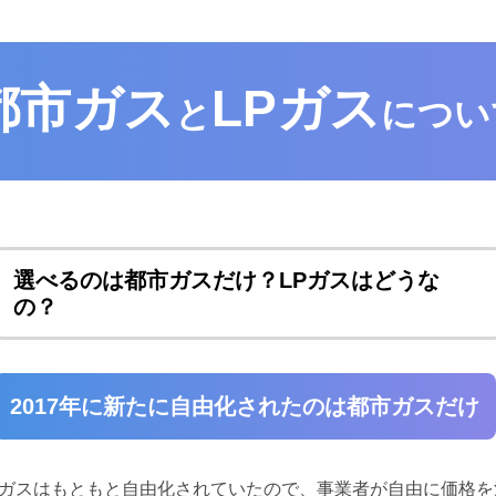
都市ガス
LPガス
と
につい
選べるのは都市ガスだけ？LPガスはどうな
の？
2017年に新たに自由化されたのは都市ガスだけ
Pガスはもともと自由化されていたので、事業者が自由に価格を