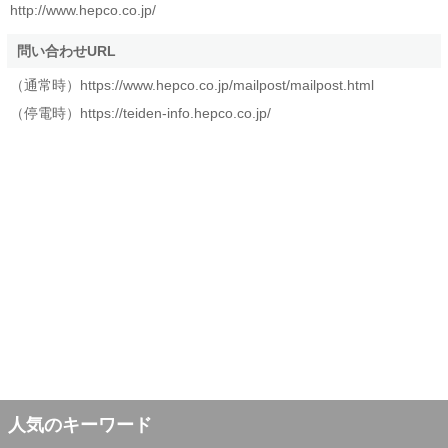
http://www.hepco.co.jp/
問い合わせURL
（通常時）https://www.hepco.co.jp/mailpost/mailpost.html
（停電時）https://teiden-info.hepco.co.jp/
人気のキーワード