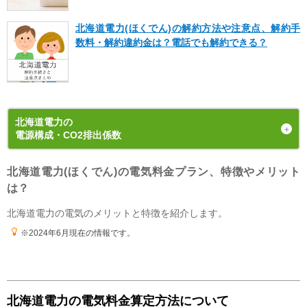
北海道電力(ほくでん)の解約方法や注意点、解約手
数料・解約違約金は？電話でも解約できる？
北海道電力
の
電源構成・CO2排出係数
北海道電力(ほくでん)の電気料金プラン、特徴やメリット
発電手段の内訳（電源構成）
は？
2024年度
の
実績値
北海道電力の電気のメリットと特徴を紹介します。
※2024年6月現在の情報です。
北海道電力の電気料金算定方法について