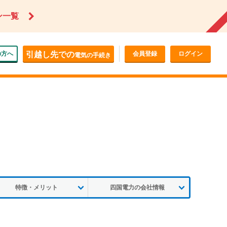
ン一覧
の方へ
引越し先での
会員登録
ログイン
電気の手続き
特徴・メリット
四国電力の会社情報