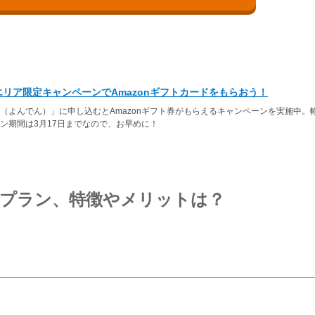
リア限定キャンペーンでAmazonギフトカードをもらおう！
（よんでん）」に申し込むとAmazonギフト券がもらえるキャンペーンを実施中。
ン期間は3月17日までなので、お早めに！
金プラン、特徴やメリットは？