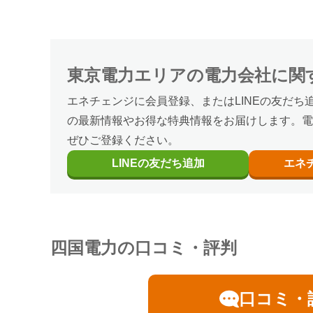
東京電力エリア
の
電力会社に関
エネチェンジに会員登録、またはLINEの友だち
の最新情報やお得な特典情報をお届けします。電
ぜひご登録ください。
LINEの
友だち追加
エネ
四国電力の口コミ・評判
口コミ・