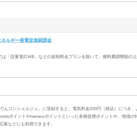
エネルギー発電促進賦課金
では「従量電灯A/B」などの規制料金プランを除いて、燃料費調整額の
でんコンシェルジュ」に登録すると、電気料金200円（税込）につき、
ntaポイントやnanacoポイントといった各種提携ポイントや、地域の
応募などにも利用できます。