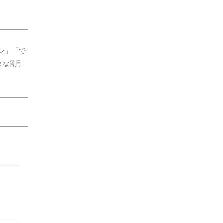
ン」「で
々な割引