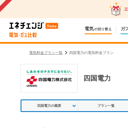
電気
ガ
の切り替え
電気料金プラン一覧
四国電力の電気料金プラン
四国電力
四国電力の概要
プラン一覧