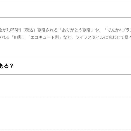
金が1,056円（税込）割引される「ありがとう割引」や、「でんかeプラ
される「IH割」「エコキュート割」など、ライフスタイルに合わせて様
ある？