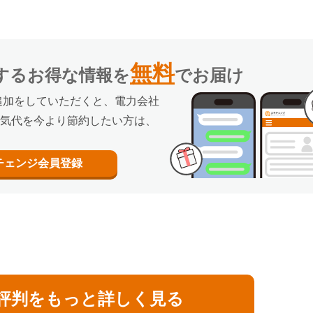
無料
するお得な情報を
でお届け
追加をしていただくと、電力会社
気代を今より節約したい方は、
チェンジ
会員登録
評判をもっと詳しく見る