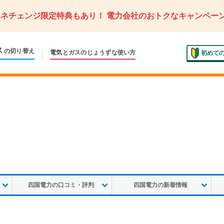
エネチェンジ限定特典もあり！
電力会社のおトクなキャンペー
ス
の切り替え
電気とガスの
じょうずな使い方
初めて
四国電力の口コミ・評判
四国電力の新着情報