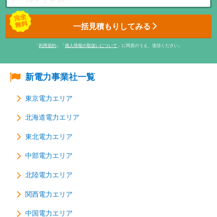
一括見積もりしてみる
「
利用規約
」「
個人情報の取扱いについて
」に同意のうえ、送信ください。
新電力事業社一覧
東京電力エリア
北海道電力エリア
東北電力エリア
中部電力エリア
北陸電力エリア
関西電力エリア
中国電力エリア