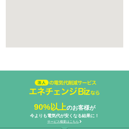
法人の電気代削減サービスエネ
チェンジ Biz
90%以上
のお客様が
今よりも電気代が安くなる結果に！
サービス概要はこちら