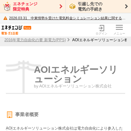
エネチェンジ
引越し先での
限定特典
電気の手続き
2026.03.31
中東情勢を受けた電気料金シミュレーション結果に関するご案内
電力・ガス比較サイト エネチェンジ
ログイン
メニュー
2016年電力自由化の要 新電力(PPS)
AOIエネルギーソリューション株
AOIエネルギーソリ
ューション
by AOIエネルギーソリューション株式会社
事業者概要
AOIエネルギーソリューション株式会社は電力自由化により参入した