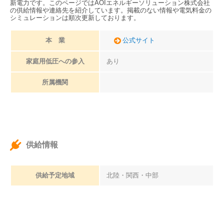
新電力です。このページではAOIエネルギーソリューション株式会社
の供給情報や連絡先を紹介しています。掲載のない情報や電気料金の
シミュレーションは順次更新しております。
本 業
公式サイト
家庭用低圧への参入
あり
所属機関
供給情報
供給予定地域
北陸・関西・中部