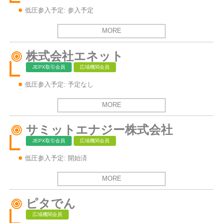
低圧参入予定: 参入予定
MORE
株式会社エネット
JEPX取引会員
広域機関会員
低圧参入予定: 予定なし
MORE
サミットエナジー株式会社
JEPX取引会員
広域機関会員
低圧参入予定: 開始済
MORE
ピタでん
広域機関会員