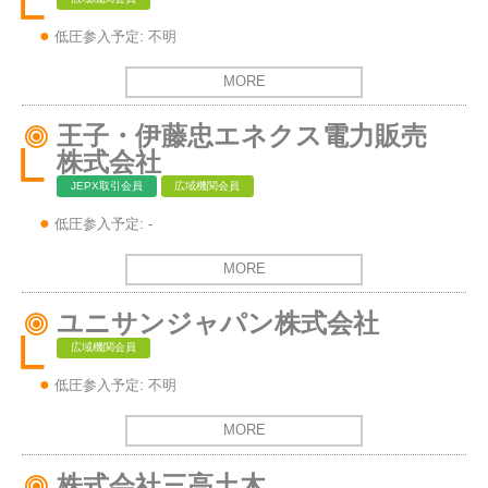
低圧参入予定: 不明
MORE
王子・伊藤忠エネクス電力販売
株式会社
JEPX取引会員
広域機関会員
低圧参入予定: -
MORE
ユニサンジャパン株式会社
広域機関会員
低圧参入予定: 不明
MORE
株式会社三高土木