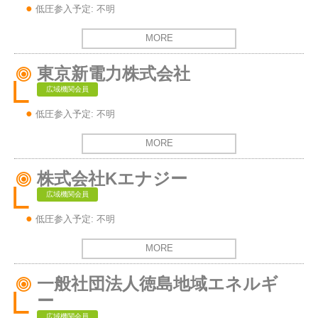
低圧参入予定: 不明
MORE
東京新電力株式会社
広域機関会員
低圧参入予定: 不明
MORE
株式会社Kエナジー
広域機関会員
低圧参入予定: 不明
MORE
一般社団法人徳島地域エネルギ
ー
広域機関会員