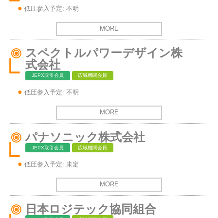
低圧参入予定: 不明
MORE
スペクトルパワーデザイン株
式会社
JEPX取引会員
広域機関会員
低圧参入予定: 不明
MORE
パナソニック株式会社
JEPX取引会員
広域機関会員
低圧参入予定: 未定
MORE
日本ロジテック協同組合