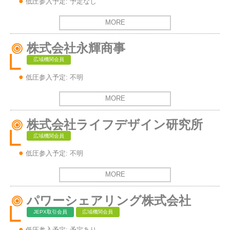
低圧参入予定: 予定なし
MORE
株式会社永輝商事
広域機関会員
低圧参入予定: 不明
MORE
株式会社ライフデザイン研究所
広域機関会員
低圧参入予定: 不明
MORE
パワーシェアリング株式会社
JEPX取引会員
広域機関会員
低圧参入予定: 予定あり