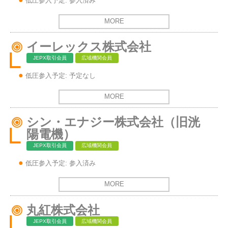
低圧参入予定: 参入済み
MORE
イーレックス株式会社
JEPX取引会員
広域機関会員
低圧参入予定: 予定なし
MORE
シン・エナジー株式会社（旧洸
陽電機）
JEPX取引会員
広域機関会員
低圧参入予定: 参入済み
MORE
丸紅株式会社
JEPX取引会員
広域機関会員