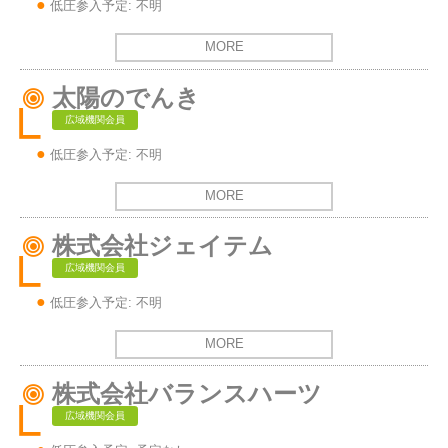
低圧参入予定: 不明
MORE
太陽のでんき
広域機関会員
低圧参入予定: 不明
MORE
株式会社ジェイテム
広域機関会員
低圧参入予定: 不明
MORE
株式会社バランスハーツ
広域機関会員