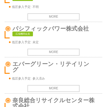
低圧参入予定: 不明
MORE
パシフィックパワー株式会社
広域機関会員
低圧参入予定: 未定
MORE
エバーグリーン・リテイリン
グ
低圧参入予定: 参入済み
MORE
奈良総合リサイクルセンター株
式会社