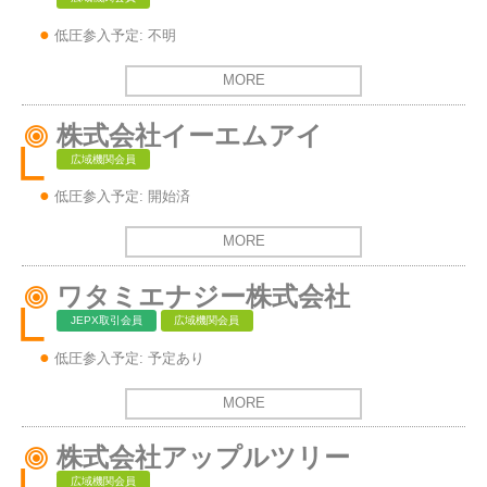
低圧参入予定: 不明
MORE
株式会社イーエムアイ
広域機関会員
低圧参入予定: 開始済
MORE
ワタミエナジー株式会社
JEPX取引会員
広域機関会員
低圧参入予定: 予定あり
MORE
株式会社アップルツリー
広域機関会員