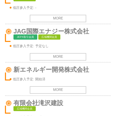
低圧参入予定: -
MORE
JAG国際エナジー株式会社
JEPX取引会員
広域機関会員
低圧参入予定: 予定なし
MORE
新エネルギー開発株式会社
低圧参入予定: 開始済
MORE
有限会社滝沢建設
広域機関会員