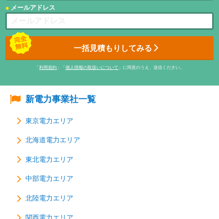
メールアドレス
一括見積もりしてみる
「
利用規約
」「
個人情報の取扱いについて
」に同意のうえ、送信ください。
新電力事業社一覧
東京電力エリア
北海道電力エリア
東北電力エリア
中部電力エリア
北陸電力エリア
関西電力エリア