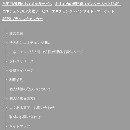
自宅用Wi-Fiのおすすめサービス
おすすめの光回線（インターネット回線）
エネチェンジEV充電サービス
エネチェンジ・インサイト・マーケット
JEPXプライスチェッカー
運営企業
法人向けエネチェンジ Biz
エネチェンジ法人電力切替 代理店様募集ページ
プレスリリース
会員マイページ
利用規約
個人情報の取扱いについて
個人情報保護方針
よくある質問・お問い合わせ
取材のお問い合わせ
サイトマップ