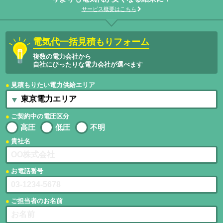
サービス概要はこちら
電気代一括見積もりフォーム
複数の電力会社から
自社にぴったりな電力会社が選べます
見積もりたい電力供給エリア
ご契約中の電圧区分
高圧
低圧
不明
貴社名
お電話番号
ご担当者のお名前