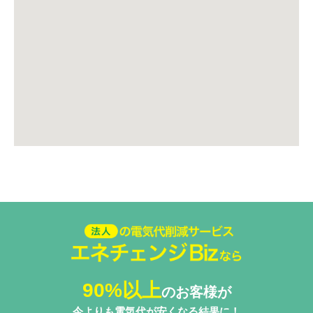
法人の電気代削減サービスエネ
チェンジ Biz
90%以上
のお客様が
今よりも電気代が安くなる結果に！