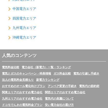
中国電力エリア
四国電力エリア
九州電力エリア
沖縄電力エリア
人気のコンテンツ
電気料金比較
電力会社（新電力）一覧・ランキング
電気とガスのキャンペーン・特典情報
ガス料金比較
電気の引越し手続き
法人の電気料金見積もり
新電力ランキング
おすすめのオール電化向けプラン
アンペア変更の手続き
電気代の節約術
関東エリアのおすすめ電力会社
関西エリアのおすすめ電力会社
九州エリアのおすすめ電力会社
電気代の高騰について
ドコモでんきの電気料金プラン
安い電力会社の選び方