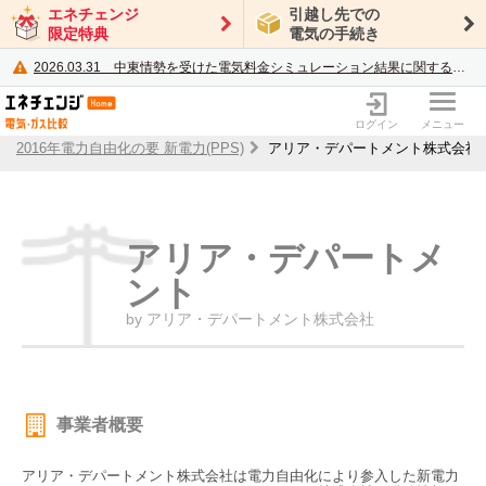
エネチェンジ
引越し先での
限定特典
電気の手続き
2026.03.31
中東情勢を受けた電気料金シミュレーション結果に関するご案内
電力・ガス比較サイト エネチェンジ
ログイン
メニュー
2016年電力自由化の要 新電力(PPS)
アリア・デパートメント株式会社
アリア・デパートメ
ント
by アリア・デパートメント株式会社
事業者概要
アリア・デパートメント株式会社は電力自由化により参入した新電力