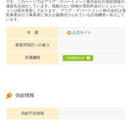
です。このページではアリア・デパートメント株式会社の供給情報や
連絡先を紹介しています。掲載のない情報や電気料金のシミュレーシ
ョンは順次更新しております。 アリア・デパートメント株式会社は電
気事業を行う事業者に加入が義務付けられている広域機関へ加入して
います。
本 業
公式サイト
家庭用低圧への参入
所属機関
広域機関会員
供給情報
供給予定地域