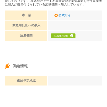
新しております。 株式会社アート不動産管理は電気事業を行う事業者
に加入が義務付けられている広域機関へ加入しています。
本 業
公式サイト
家庭用低圧への参入
所属機関
広域機関会員
供給情報
供給予定地域