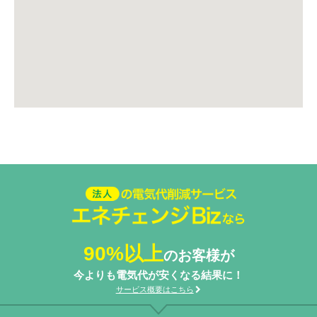
法人の電気代削減サービスエネ
チェンジ Biz
90%以上
のお客様が
今よりも電気代が安くなる結果に！
サービス概要はこちら