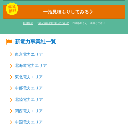
一括見積もりしてみる
「
利用規約
」「
個人情報の取扱いについて
」に同意のうえ、送信ください。
新電力事業社一覧
東京電力エリア
北海道電力エリア
東北電力エリア
中部電力エリア
北陸電力エリア
関西電力エリア
中国電力エリア