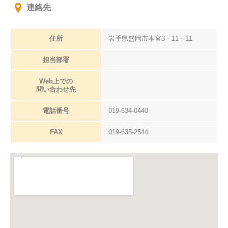
連絡先
住所
岩手県盛岡市本宮3－11－11
担当部署
Web上での
問い合わせ先
電話番号
019-634-0440
FAX
019-635-2544