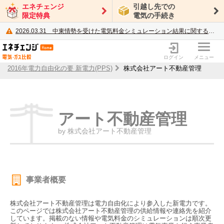
エネチェンジ
引越し先での
限定特典
電気の手続き
2026.03.31
中東情勢を受けた電気料金シミュレーション結果に関するご案内
電力・ガス比較サイト エネチェンジ
ログイン
メニュー
2016年電力自由化の要 新電力(PPS)
株式会社アート不動産管理
アート不動産管理
by 株式会社アート不動産管理
事業者概要
株式会社アート不動産管理は電力自由化により参入した新電力です。
このページでは株式会社アート不動産管理の供給情報や連絡先を紹介
しています。掲載のない情報や電気料金のシミュレーションは順次更