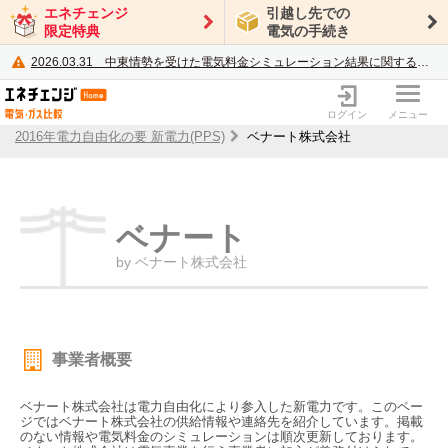
エネチェンジ
引越し先での
限定特典
電気の手続き
2026.03.31
中東情勢を受けた電気料金シミュレーション結果に関するご案内
電力・ガス比較サイト エネチェンジ
ログイン
メニュー
2016年電力自由化の要 新電力(PPS)
ベナート株式会社
ベナート
by ベナート株式会社
事業者概要
ベナート株式会社は電力自由化により参入した新電力です。このペー
ジではベナート株式会社の供給情報や連絡先を紹介しています。掲載
のない情報や電気料金のシミュレーションは順次更新しております。