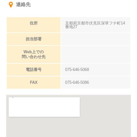
連絡先
住所
京都府京都市伏見区深草フチ町14
番地27
担当部署
Web上での
問い合わせ先
電話番号
075-646-5068
FAX
075-646-5086