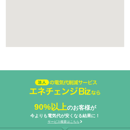
法人の電気代削減サービスエネ
チェンジ Biz
90%以上
のお客様が
今よりも電気代が安くなる結果に！
サービス概要はこちら