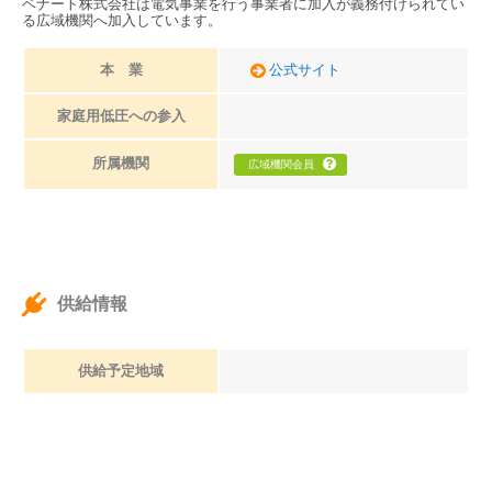
ベナート株式会社は電気事業を行う事業者に加入が義務付けられてい
る広域機関へ加入しています。
本 業
公式サイト
家庭用低圧への参入
所属機関
広域機関会員
供給情報
供給予定地域