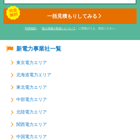
一括見積もりしてみる
「
利用規約
」「
個人情報の取扱いについて
」に同意のうえ、送信ください。
新電力事業社一覧
東京電力エリア
北海道電力エリア
東北電力エリア
中部電力エリア
北陸電力エリア
関西電力エリア
中国電力エリア