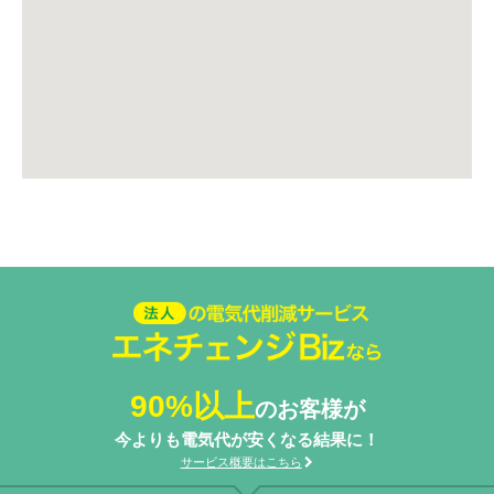
法人の電気代削減サービスエネ
チェンジ Biz
90%以上
のお客様が
今よりも電気代が安くなる結果に！
サービス概要はこちら