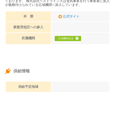
ております。 株式会社ベストラインズは電気事業を行う事業者に加入
が義務付けられている広域機関へ加入しています。
本 業
公式サイト
家庭用低圧への参入
所属機関
広域機関会員
供給情報
供給予定地域