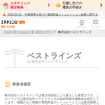
エネチェンジ
引越し先での
限定特典
電気の手続き
2026.03.31
中東情勢を受けた電気料金シミュレーション結果に関するご案内
電力・ガス比較サイト エネチェンジ
ログイン
メニュー
2016年電力自由化の要 新電力(PPS)
株式会社ベストラインズ
ベストラインズ
by 株式会社ベストラインズ
事業者概要
株式会社ベストラインズは電力自由化により参入した新電力です。こ
のページでは株式会社ベストラインズの供給情報や連絡先を紹介して
います。掲載のない情報や電気料金のシミュレーションは順次更新し