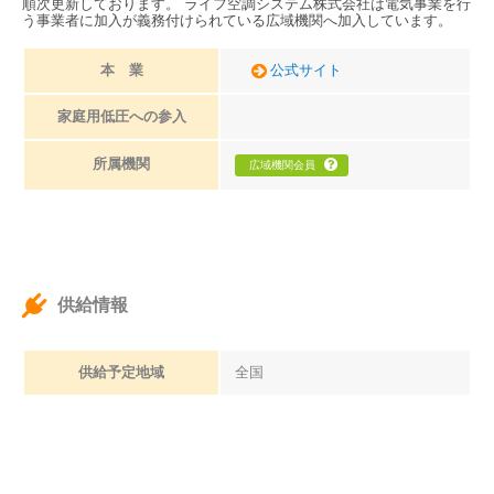
順次更新しております。 ライフ空調システム株式会社は電気事業を行
う事業者に加入が義務付けられている広域機関へ加入しています。
本 業
公式サイト
家庭用低圧への参入
所属機関
広域機関会員
供給情報
供給予定地域
全国