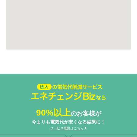
法人の電気代削減サービスエネ
チェンジ Biz
90%以上
のお客様が
今よりも電気代が安くなる結果に！
サービス概要はこちら