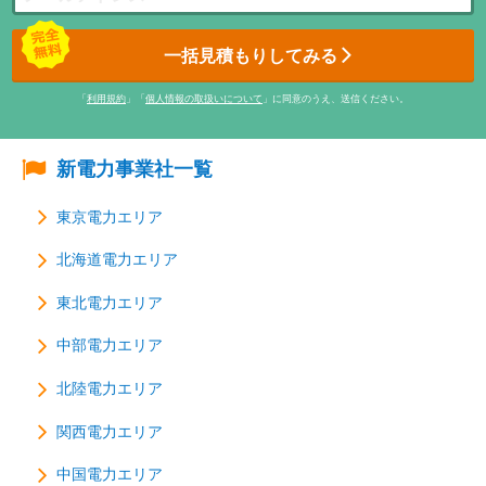
一括見積もりしてみる
「
利用規約
」「
個人情報の取扱いについて
」に同意のうえ、送信ください。
新電力事業社一覧
東京電力エリア
北海道電力エリア
東北電力エリア
中部電力エリア
北陸電力エリア
関西電力エリア
中国電力エリア