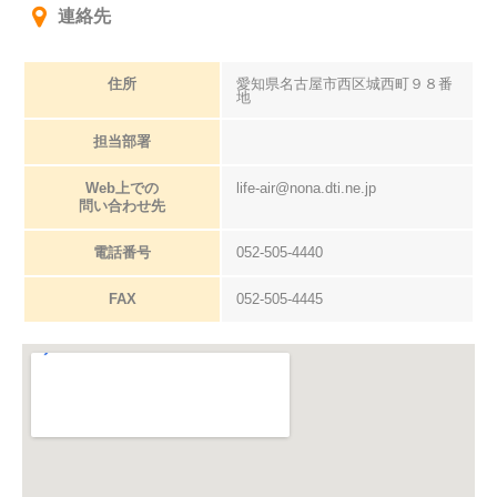
連絡先
住所
愛知県名古屋市西区城西町９８番
地
担当部署
Web上での
life-air@nona.dti.ne.jp
問い合わせ先
電話番号
052-505-4440
FAX
052-505-4445