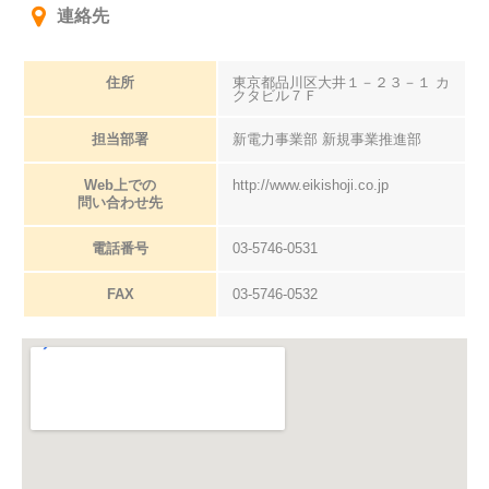
連絡先
住所
東京都品川区大井１－２３－１ カ
クタビル７Ｆ
担当部署
新電力事業部 新規事業推進部
Web上での
http://www.eikishoji.co.jp
問い合わせ先
電話番号
03-5746-0531
FAX
03-5746-0532