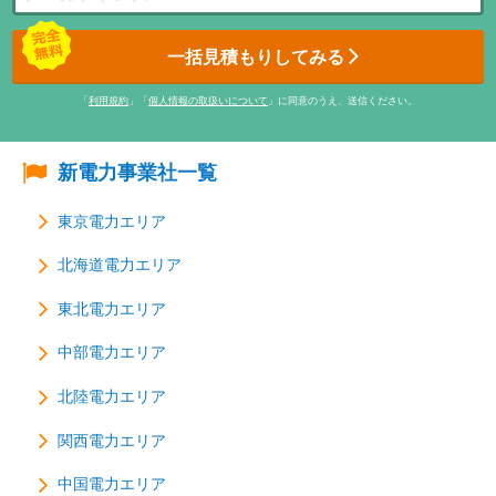
一括見積もりしてみる
「
利用規約
」「
個人情報の取扱いについて
」に同意のうえ、送信ください。
新電力事業社一覧
東京電力エリア
北海道電力エリア
東北電力エリア
中部電力エリア
北陸電力エリア
関西電力エリア
中国電力エリア