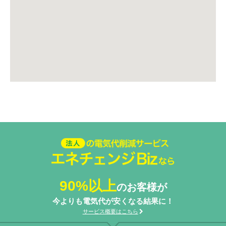
法人の電気代削減サービスエネ
チェンジ Biz
90%以上
のお客様が
今よりも電気代が安くなる結果に！
サービス概要はこちら