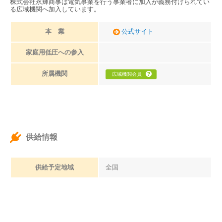
株式会社永輝商事は電気事業を行う事業者に加入が義務付けられてい
る広域機関へ加入しています。
本 業
公式サイト
家庭用低圧への参入
所属機関
広域機関会員
供給情報
供給予定地域
全国