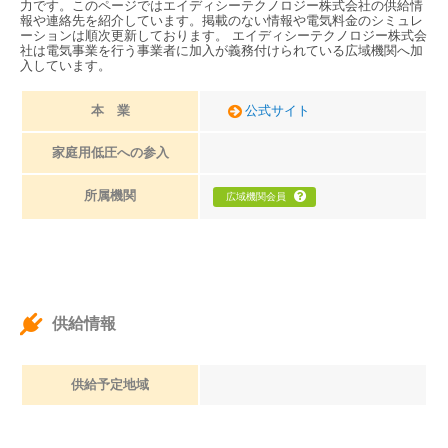
力です。このページではエイディシーテクノロジー株式会社の供給情
報や連絡先を紹介しています。掲載のない情報や電気料金のシミュレ
ーションは順次更新しております。 エイディシーテクノロジー株式会
社は電気事業を行う事業者に加入が義務付けられている広域機関へ加
入しています。
本 業
公式サイト
家庭用低圧への参入
所属機関
広域機関会員
供給情報
供給予定地域