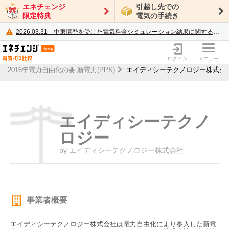
エネチェンジ
引越し先での
限定特典
電気の手続き
2026.03.31
中東情勢を受けた電気料金シミュレーション結果に関するご案内
電力・ガス比較サイト エネチェンジ
ログイン
メニュー
2016年電力自由化の要 新電力(PPS)
エイディシーテクノロジー株式会
エイディシーテクノ
ロジー
by エイディシーテクノロジー株式会社
事業者概要
エイディシーテクノロジー株式会社は電力自由化により参入した新電