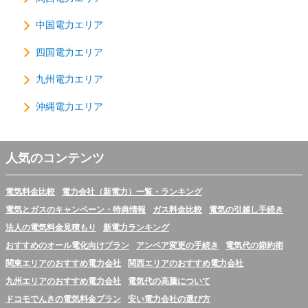
中国電力エリア
四国電力エリア
九州電力エリア
沖縄電力エリア
人気のコンテンツ
電気料金比較
電力会社（新電力）一覧・ランキング
電気とガスのキャンペーン・特典情報
ガス料金比較
電気の引越し手続き
法人の電気料金見積もり
新電力ランキング
おすすめのオール電化向けプラン
アンペア変更の手続き
電気代の節約術
関東エリアのおすすめ電力会社
関西エリアのおすすめ電力会社
九州エリアのおすすめ電力会社
電気代の高騰について
ドコモでんきの電気料金プラン
安い電力会社の選び方