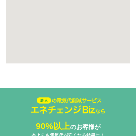
法人の電気代削減サービスエネ
チェンジ Biz
90%以上
のお客様が
今よりも電気代が安くなる結果に！