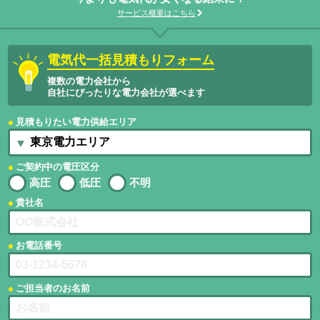
サービス概要はこちら
電気代一括見積もりフォーム
複数の電力会社から
自社にぴったりな電力会社が選べます
見積もりたい電力供給エリア
ご契約中の電圧区分
高圧
低圧
不明
貴社名
お電話番号
ご担当者のお名前