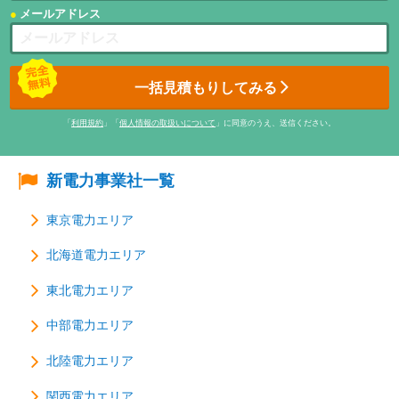
メールアドレス
一括見積もりしてみる
「
利用規約
」「
個人情報の取扱いについて
」に同意のうえ、送信ください。
新電力事業社一覧
東京電力エリア
北海道電力エリア
東北電力エリア
中部電力エリア
北陸電力エリア
関西電力エリア