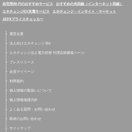
自宅用Wi-Fiのおすすめサービス
おすすめの光回線（インターネット回線）
エネチェンジEV充電サービス
エネチェンジ・インサイト・マーケット
JEPXプライスチェッカー
運営企業
法人向けエネチェンジ Biz
エネチェンジ法人電力切替 代理店様募集ページ
プレスリリース
会員マイページ
利用規約
個人情報の取扱いについて
個人情報保護方針
よくある質問・お問い合わせ
取材のお問い合わせ
サイトマップ