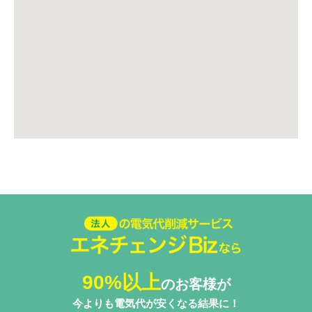
法人の電気代削減サービスエネ
チェンジ Biz
90%以上
のお客様が
今よりも電気代が安くなる結果に！