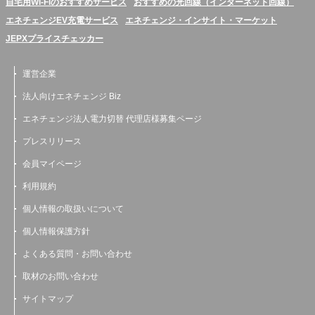
自宅用Wi-Fiのおすすめサービス
おすすめの光回線（インターネット回線）
エネチェンジEV充電サービス
エネチェンジ・インサイト・マーケット
JEPXプライスチェッカー
運営企業
法人向けエネチェンジ Biz
エネチェンジ法人電力切替 代理店様募集ページ
プレスリリース
会員マイページ
利用規約
個人情報の取扱いについて
個人情報保護方針
よくある質問・お問い合わせ
取材のお問い合わせ
サイトマップ