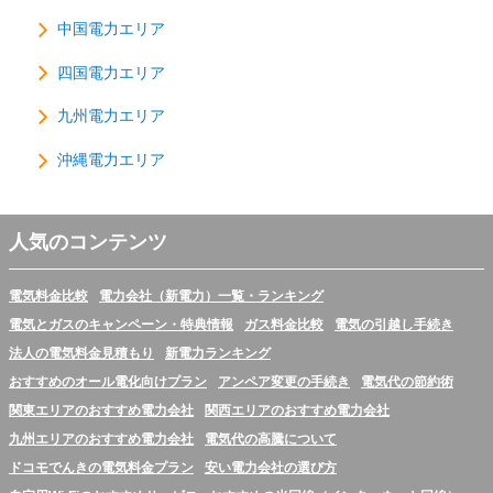
中国電力エリア
四国電力エリア
九州電力エリア
沖縄電力エリア
人気のコンテンツ
電気料金比較
電力会社（新電力）一覧・ランキング
電気とガスのキャンペーン・特典情報
ガス料金比較
電気の引越し手続き
法人の電気料金見積もり
新電力ランキング
おすすめのオール電化向けプラン
アンペア変更の手続き
電気代の節約術
関東エリアのおすすめ電力会社
関西エリアのおすすめ電力会社
九州エリアのおすすめ電力会社
電気代の高騰について
ドコモでんきの電気料金プラン
安い電力会社の選び方