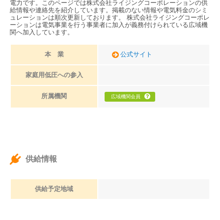
電力です。このページでは株式会社ライジングコーポレーションの供
給情報や連絡先を紹介しています。掲載のない情報や電気料金のシミ
ュレーションは順次更新しております。 株式会社ライジングコーポレ
ーションは電気事業を行う事業者に加入が義務付けられている広域機
関へ加入しています。
本 業
公式サイト
家庭用低圧への参入
所属機関
広域機関会員
供給情報
供給予定地域