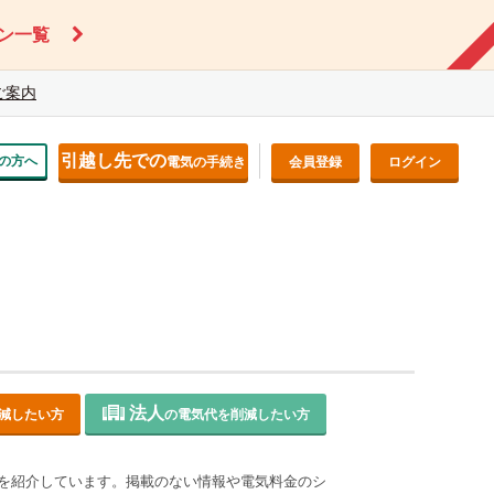
ン一覧
ご案内
引越し先での
の方へ
電気の手続き
会員登録
ログイン
法人
減したい方
の電気代を削減したい方
を紹介しています。掲載のない情報や電気料金のシ