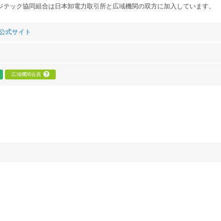
ジテック協同組合は日本卸電力取引所と広域機関の双方に加入しています。
公式サイト
広域機関会員