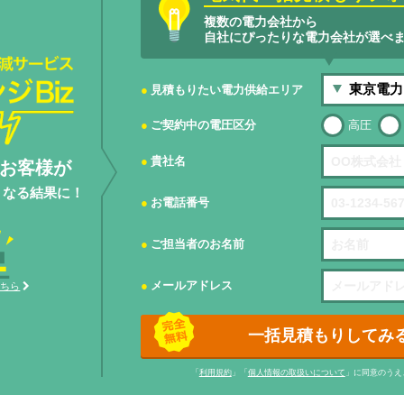
複数の電力会社から
自社にぴったりな電力会社が選べ
サービスエネ
見積もりたい電力供給エリア
ご契約中の電圧区分
高圧
貴社名
お客様が
くなる結果に！
お電話番号
ご担当者のお名前
メールアドレス
こちら
一括見積もりしてみ
「
利用規約
」「
個人情報の取扱いについて
」に同意のうえ