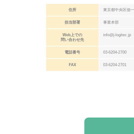
住所
東京都中央区佃一
担当部署
事業本部
Web上での
info@j-logitec.jp
問い合わせ先
電話番号
03-6204-2700
FAX
03-6204-2701