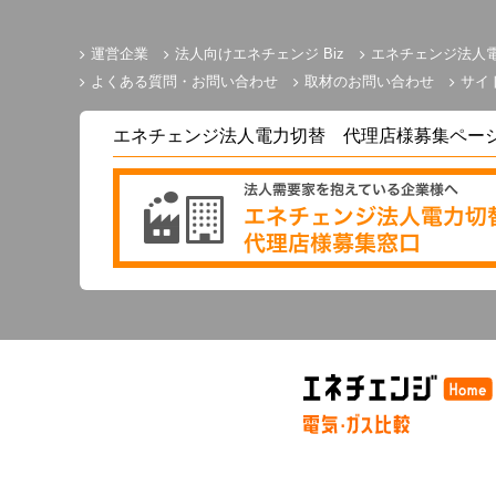
運営企業
法人向けエネチェンジ Biz
エネチェンジ法人
よくある質問・お問い合わせ
取材のお問い合わせ
サイ
エネチェンジ法人電力切替 代理店様募集ペー