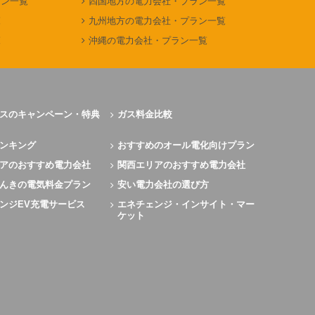
ラン一覧
四国地方の電力会社・プラン一覧
覧
九州地方の電力会社・プラン一覧
覧
沖縄の電力会社・プラン一覧
スのキャンペーン・特典
ガス料金比較
ンキング
おすすめのオール電化向けプラン
アのおすすめ電力会社
関西エリアのおすすめ電力会社
んきの電気料金プラン
安い電力会社の選び方
ンジEV充電サービス
エネチェンジ・インサイト・マー
ケット