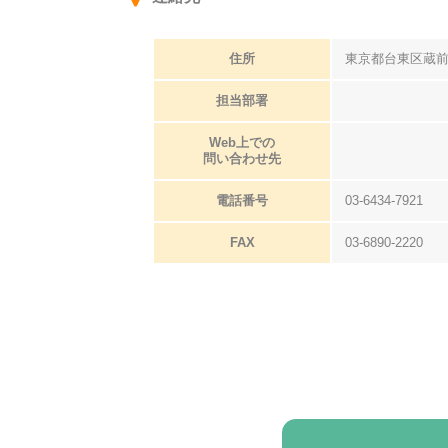
住所
東京都台東区蔵前
担当部署
Web上での
問い合わせ先
電話番号
03-6434-7921
FAX
03-6890-2220