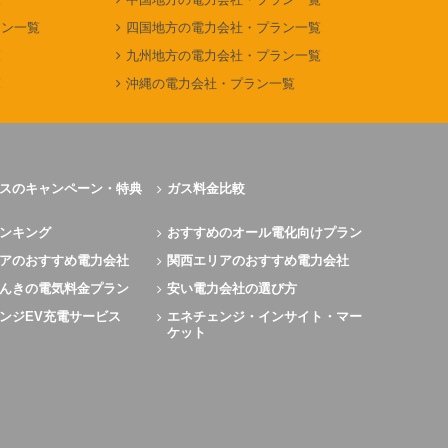
ラン一覧
四国地方の電力会社・プラン一覧
覧
九州地方の電力会社・プラン一覧
覧
沖縄の電力会社・プラン一覧
スのキャンペーン・特典
ガス料金比較
ンキング
おすすめのオール電化向けプラン
アのおすすめ電力会社
関西エリアのおすすめ電力会社
んきの電気料金プラン
安い電力会社の選び方
ンジEV充電サービス
エネチェンジ・インサイト・マー
ケット