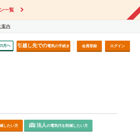
ン一覧
ご案内
引越し先での
の方へ
電気の手続き
会員登録
ログイン
法人
減したい方
の電気代を削減したい方