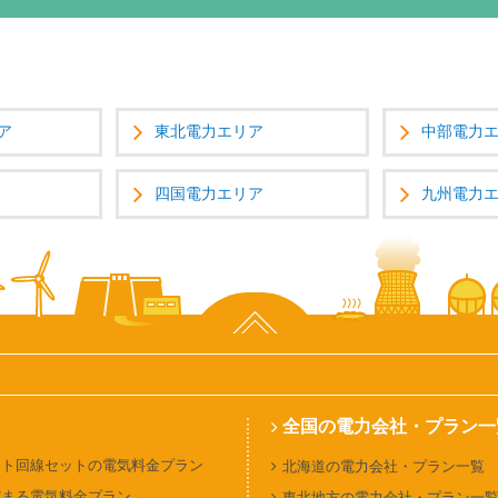
ア
東北電力エリア
中部電力
四国電力エリア
九州電力
ページ上部へ
全国の電力会社・プラン一
ット回線セットの電気料金プラン
北海道の電力会社・プラン一覧
貯まる電気料金プラン
東北地方の電力会社・プラン一