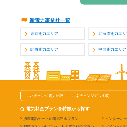
新電力事業社一覧
東京電力エリア
北海道電力エリ
関西電力エリア
中国電力エリア
エネチェンジ電力比較
エネチェンジガス比較
電気料金プランを特徴から探す
携帯電話セットの電気料金プラン
インターネ
都市ガス・LPガスセットの電気料金プラン
ポイントが