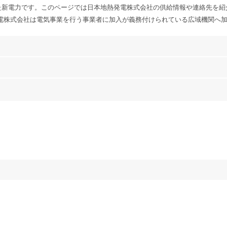
た新電力です。このページでは日本地熱発電株式会社の供給情報や連絡先を紹
電株式会社は電気事業を行う事業者に加入が義務付けられている広域機関へ