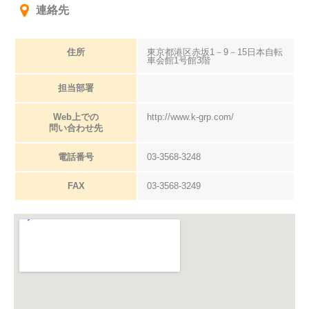
連絡先
住所
東京都港区赤坂1－9－15日本自転
車会館1号館3階
担当部署
Web上での
http://www.k-grp.com/
問い合わせ先
電話番号
03-3568-3248
FAX
03-3568-3249