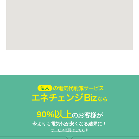
法人の電気代削減サービスエネ
チェンジ Biz
90%以上
のお客様が
今よりも電気代が安くなる結果に！
サービス概要はこちら