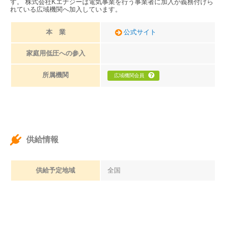
す。 株式会社Kエナジーは電気事業を行う事業者に加入が義務付けら
れている広域機関へ加入しています。
本 業
公式サイト
家庭用低圧への参入
所属機関
広域機関会員
供給情報
供給予定地域
全国