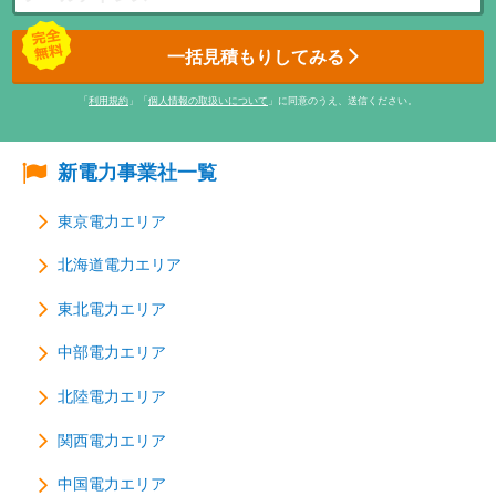
一括見積もりしてみる
「
利用規約
」「
個人情報の取扱いについて
」に同意のうえ、送信ください。
新電力事業社一覧
東京電力エリア
北海道電力エリア
東北電力エリア
中部電力エリア
北陸電力エリア
関西電力エリア
中国電力エリア