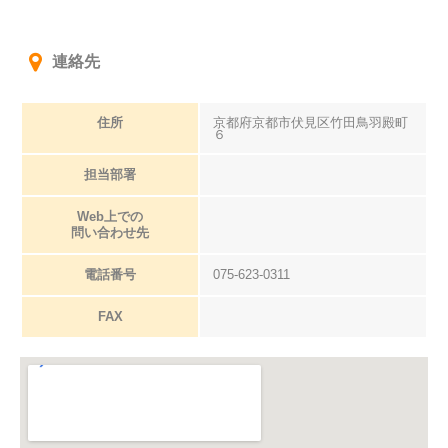
連絡先
住所
京都府京都市伏見区竹田鳥羽殿町
６
担当部署
Web上での
問い合わせ先
電話番号
075-623-0311
FAX