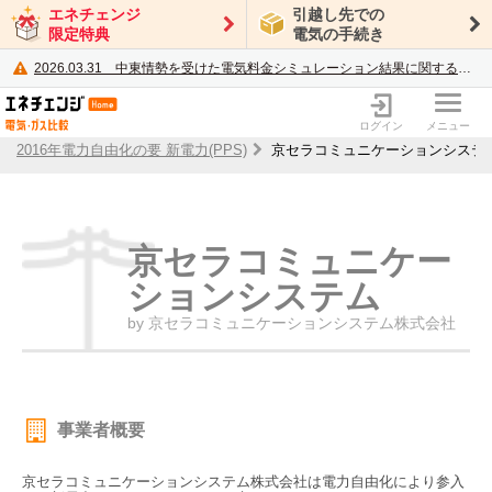
エネチェンジ
引越し先での
限定特典
電気の手続き
2026.03.31
中東情勢を受けた電気料金シミュレーション結果に関するご案内
電力・ガス比較サイト エネチェンジ
ログイン
メニュー
2016年電力自由化の要 新電力(PPS)
京セラコミュニケーションシステ
京セラコミュニケー
ションシステム
by 京セラコミュニケーションシステム株式会社
事業者概要
京セラコミュニケーションシステム株式会社は電力自由化により参入