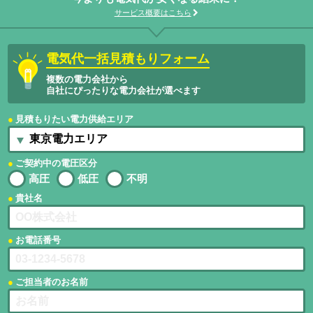
サービス概要はこちら
電気代一括見積もりフォーム
複数の電力会社から
自社にぴったりな電力会社が選べます
見積もりたい電力供給エリア
ご契約中の電圧区分
高圧
低圧
不明
貴社名
お電話番号
ご担当者のお名前