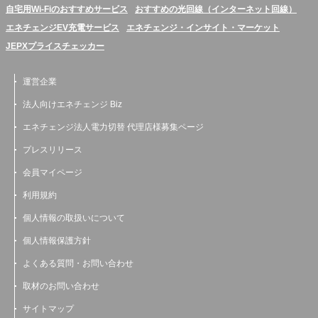
自宅用Wi-Fiのおすすめサービス
おすすめの光回線（インターネット回線）
エネチェンジEV充電サービス
エネチェンジ・インサイト・マーケット
JEPXプライスチェッカー
運営企業
法人向けエネチェンジ Biz
エネチェンジ法人電力切替 代理店様募集ページ
プレスリリース
会員マイページ
利用規約
個人情報の取扱いについて
個人情報保護方針
よくある質問・お問い合わせ
取材のお問い合わせ
サイトマップ