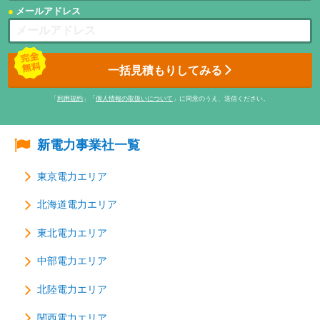
メールアドレス
一括見積もりしてみる
「
利用規約
」「
個人情報の取扱いについて
」に同意のうえ、送信ください。
新電力事業社一覧
東京電力エリア
北海道電力エリア
東北電力エリア
中部電力エリア
北陸電力エリア
関西電力エリア