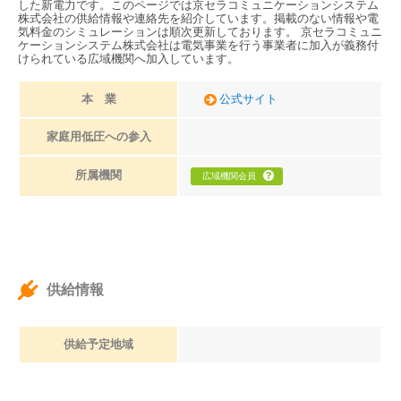
した新電力です。このページでは京セラコミュニケーションシステム
株式会社の供給情報や連絡先を紹介しています。掲載のない情報や電
気料金のシミュレーションは順次更新しております。 京セラコミュニ
ケーションシステム株式会社は電気事業を行う事業者に加入が義務付
けられている広域機関へ加入しています。
本 業
公式サイト
家庭用低圧への参入
所属機関
広域機関会員
供給情報
供給予定地域