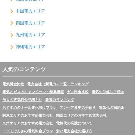
中国電力エリア
四国電力エリア
九州電力エリア
沖縄電力エリア
人気のコンテンツ
電気料金比較
電力会社（新電力）一覧・ランキング
電気とガスのキャンペーン・特典情報
ガス料金比較
電気の引越し手続き
法人の電気料金見積もり
新電力ランキング
おすすめのオール電化向けプラン
アンペア変更の手続き
電気代の節約術
関東エリアのおすすめ電力会社
関西エリアのおすすめ電力会社
九州エリアのおすすめ電力会社
電気代の高騰について
ドコモでんきの電気料金プラン
安い電力会社の選び方