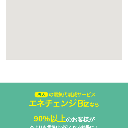
法人の電気代削減サービスエネ
チェンジ Biz
90%以上
のお客様が
今よりも電気代が安くなる結果に！