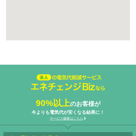
法人の電気代削減サービスエネ
チェンジ Biz
90%以上
のお客様が
今よりも電気代が安くなる結果に！
サービス概要はこちら