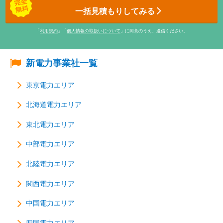
一括見積もりしてみる
「
利用規約
」「
個人情報の取扱いについて
」に同意のうえ、送信ください。
新電力事業社一覧
東京電力エリア
北海道電力エリア
東北電力エリア
中部電力エリア
北陸電力エリア
関西電力エリア
中国電力エリア