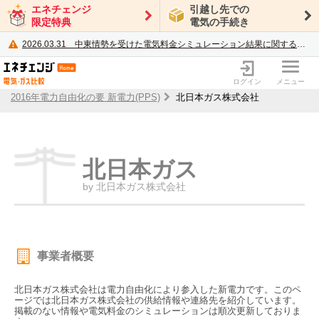
エネチェンジ
引越し先での
限定特典
電気の手続き
2026.03.31
中東情勢を受けた電気料金シミュレーション結果に関するご案内
電力・ガス比較サイト エネチェンジ
ログイン
メニュー
2016年電力自由化の要 新電力(PPS)
北日本ガス株式会社
北日本ガス
by 北日本ガス株式会社
事業者概要
北日本ガス株式会社は電力自由化により参入した新電力です。このペ
ージでは北日本ガス株式会社の供給情報や連絡先を紹介しています。
掲載のない情報や電気料金のシミュレーションは順次更新しておりま