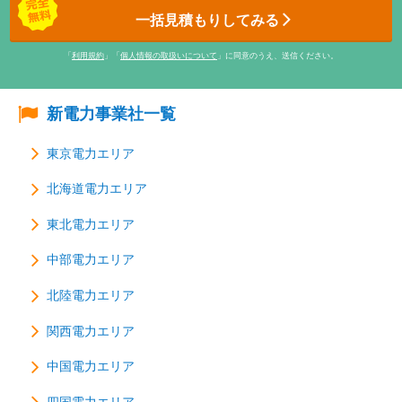
一括見積もりしてみる
「
利用規約
」「
個人情報の取扱いについて
」に同意のうえ、送信ください。
新電力事業社一覧
東京電力エリア
北海道電力エリア
東北電力エリア
中部電力エリア
北陸電力エリア
関西電力エリア
中国電力エリア