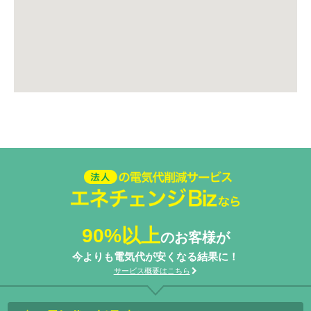
法人の電気代削減サービスエネ
チェンジ Biz
90%以上
のお客様が
今よりも電気代が安くなる結果に！
サービス概要はこちら