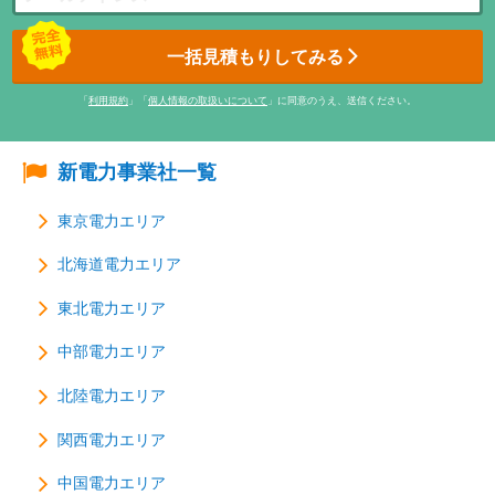
一括見積もりしてみる
「
利用規約
」「
個人情報の取扱いについて
」に同意のうえ、送信ください。
新電力事業社一覧
東京電力エリア
北海道電力エリア
東北電力エリア
中部電力エリア
北陸電力エリア
関西電力エリア
中国電力エリア