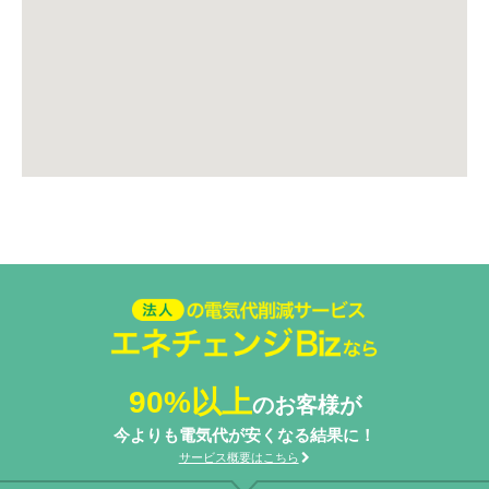
法人の電気代削減サービスエネ
チェンジ Biz
90%以上
のお客様が
今よりも電気代が安くなる結果に！
サービス概要はこちら