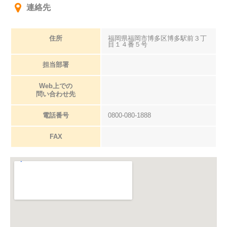
連絡先
住所
福岡県福岡市博多区博多駅前３丁
目１４番５号
担当部署
Web上での
問い合わせ先
電話番号
0800-080-1888
FAX