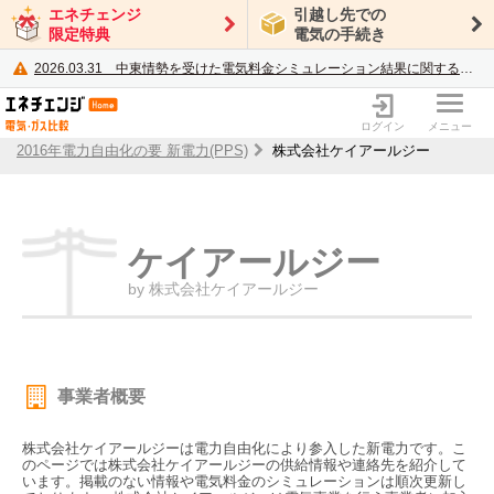
エネチェンジ
引越し先での
限定特典
電気の手続き
2026.03.31
中東情勢を受けた電気料金シミュレーション結果に関するご案内
電力・ガス比較サイト エネチェンジ
ログイン
メニュー
2016年電力自由化の要 新電力(PPS)
株式会社ケイアールジー
ケイアールジー
by 株式会社ケイアールジー
事業者概要
株式会社ケイアールジーは電力自由化により参入した新電力です。こ
のページでは株式会社ケイアールジーの供給情報や連絡先を紹介して
います。掲載のない情報や電気料金のシミュレーションは順次更新し