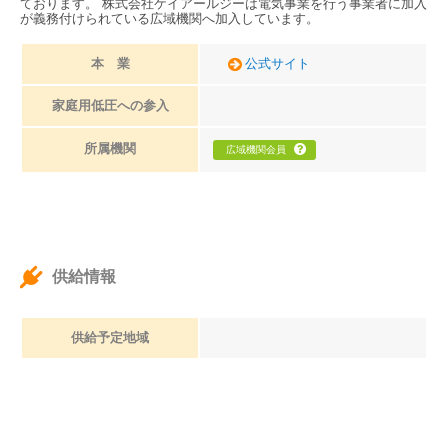
ております。 株式会社ケイアールジーは電気事業を行う事業者に加入
が義務付けられている広域機関へ加入しています。
本 業
公式サイト
家庭用低圧への参入
所属機関
広域機関会員
供給情報
供給予定地域