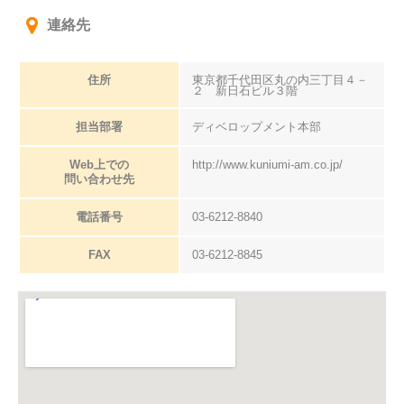
連絡先
住所
東京都千代田区丸の内三丁目４－
２ 新日石ビル３階
担当部署
ディベロップメント本部
Web上での
http://www.kuniumi-am.co.jp/
問い合わせ先
電話番号
03-6212-8840
FAX
03-6212-8845