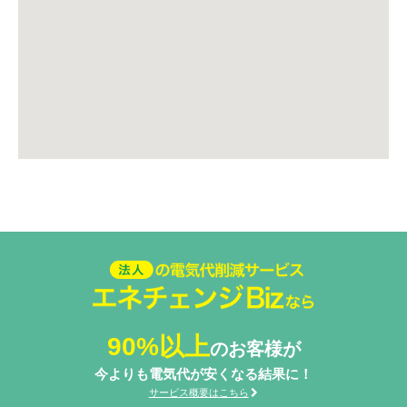
法人の電気代削減サービスエネ
チェンジ Biz
90%以上
のお客様が
今よりも電気代が安くなる結果に！
サービス概要はこちら