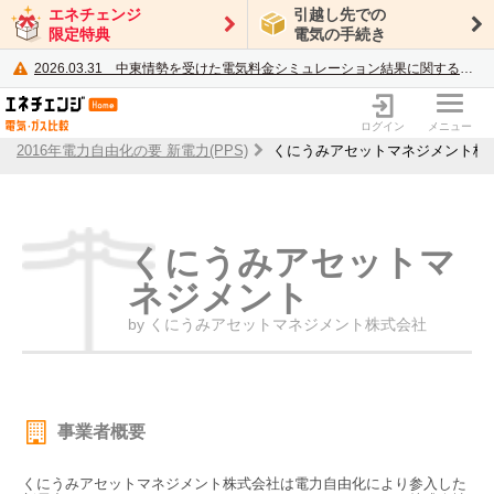
エネチェンジ
引越し先での
限定特典
電気の手続き
2026.03.31
中東情勢を受けた電気料金シミュレーション結果に関するご案内
電力・ガス比較サイト エネチェンジ
ログイン
メニュー
2016年電力自由化の要 新電力(PPS)
くにうみアセットマネジメント株
くにうみアセットマ
ネジメント
by くにうみアセットマネジメント株式会社
事業者概要
くにうみアセットマネジメント株式会社は電力自由化により参入した