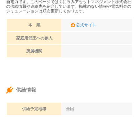
新電力です。このページではくにうみアセットマネジメント株式会社
の供給情報や連絡先を紹介しています。掲載のない情報や電気料金の
シミュレーションは順次更新しております。
本 業
公式サイト
家庭用低圧への参入
所属機関
供給情報
供給予定地域
全国