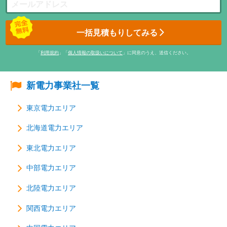
一括見積もりしてみる
「
利用規約
」「
個人情報の取扱いについて
」に同意のうえ、送信ください。
新電力事業社一覧
東京電力エリア
北海道電力エリア
東北電力エリア
中部電力エリア
北陸電力エリア
関西電力エリア