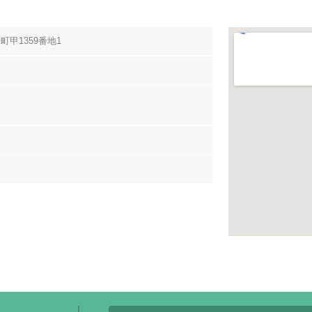
甲1359番地1