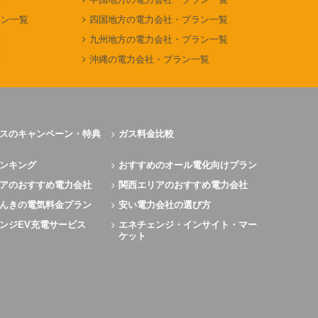
ラン一覧
四国地方の電力会社・プラン一覧
覧
九州地方の電力会社・プラン一覧
覧
沖縄の電力会社・プラン一覧
スのキャンペーン・特典
ガス料金比較
ンキング
おすすめのオール電化向けプラン
アのおすすめ電力会社
関西エリアのおすすめ電力会社
んきの電気料金プラン
安い電力会社の選び方
ンジEV充電サービス
エネチェンジ・インサイト・マー
ケット