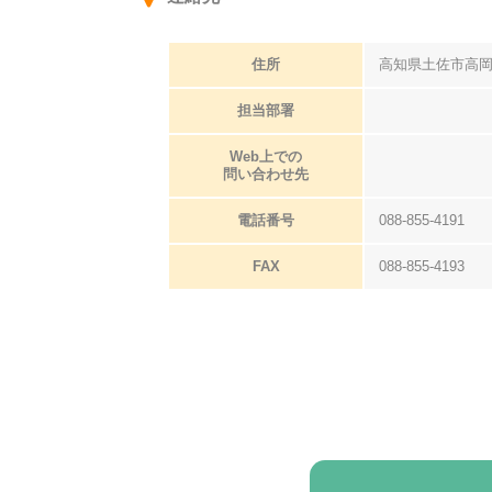
住所
高知県土佐市高岡町
担当部署
Web上での
問い合わせ先
電話番号
088-855-4191
FAX
088-855-4193