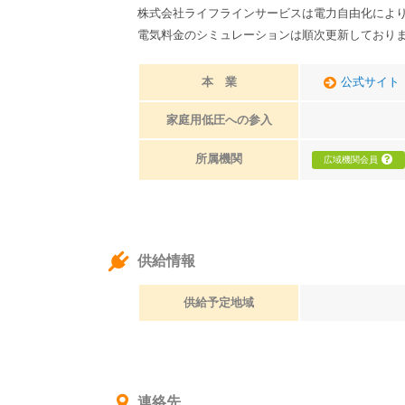
株式会社ライフラインサービスは電力自由化によ
電気料金のシミュレーションは順次更新しており
本 業
公式サイト
家庭用低圧への参入
所属機関
広域機関会員
供給情報
供給予定地域
連絡先