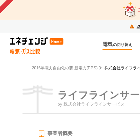
2
電気
の切り替え
今のお住まいでの切り替え
今
引越しで新しく申し込み
引
2016年電力自由化の要 新電力(PPS)
株式会社ライフラ
ライフラインサー
by 株式会社ライフラインサービス
事業者概要