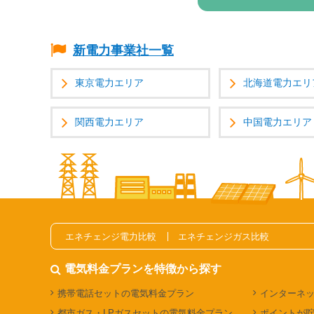
新電力事業社一覧
東京電力エリア
北海道電力エリ
関西電力エリア
中国電力エリア
エネチェンジ電力比較
エネチェンジガス比較
電気料金プランを特徴から探す
携帯電話セットの電気料金プラン
インターネ
都市ガス・LPガスセットの電気料金プラン
ポイントが