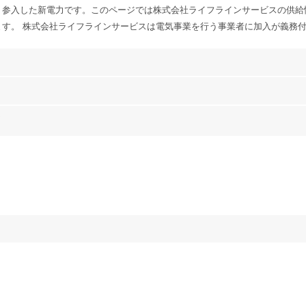
り参入した新電力です。このページでは株式会社ライフラインサービスの供給
ます。 株式会社ライフラインサービスは電気事業を行う事業者に加入が義務