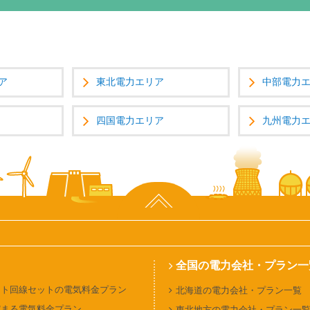
ア
東北電力エリア
中部電力
四国電力エリア
九州電力
ページ上部へ
全国の電力会社・プラン一
ット回線セットの電気料金プラン
北海道の電力会社・プラン一覧
貯まる電気料金プラン
東北地方の電力会社・プラン一