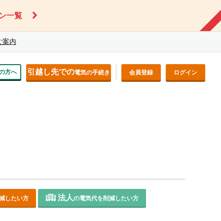
ン一覧
ご案内
引越し先での
の方へ
電気の手続き
会員登録
ログイン
法人
減したい方
の電気代を削減したい方