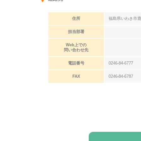
住所
福島県いわき市
担当部署
Web上での
問い合わせ先
電話番号
0246-84-6777
FAX
0246-84-6787