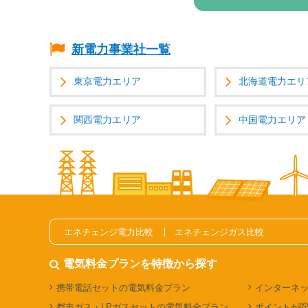
新電力事業社一覧
東京電力エリア
北海道電力エリ
関西電力エリア
中国電力エリア
エネチェンジ電力比較
エネチェンジガス比較
電気料金プランを特徴から探す
携帯電話セットの電気料金プラン
インターネ
都市ガス・LPガスセットの電気料金プラン
ポイントが