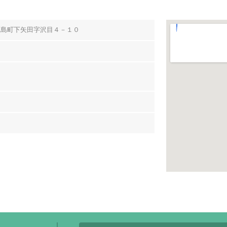
鹿島町下矢田字沢目４－１０