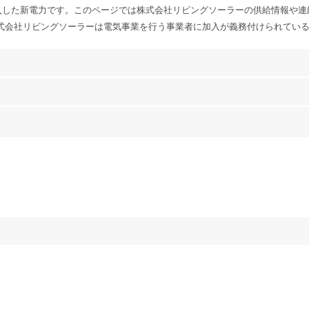
入した新電力です。このページでは株式会社リビングソーラーの供給情報や連
株式会社リビングソーラーは電気事業を行う事業者に加入が義務付けられてい