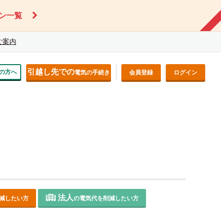
ン一覧
ご案内
引越し先での
の方へ
電気の手続き
会員登録
ログイン
法人
減したい方
の電気代を削減したい方