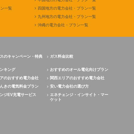
ラン一覧
四国地方の電力会社・プラン一覧
覧
九州地方の電力会社・プラン一覧
覧
沖縄の電力会社・プラン一覧
スのキャンペーン・特典
ガス料金比較
ンキング
おすすめのオール電化向けプラン
アのおすすめ電力会社
関西エリアのおすすめ電力会社
んきの電気料金プラン
安い電力会社の選び方
ンジEV充電サービス
エネチェンジ・インサイト・マー
ケット