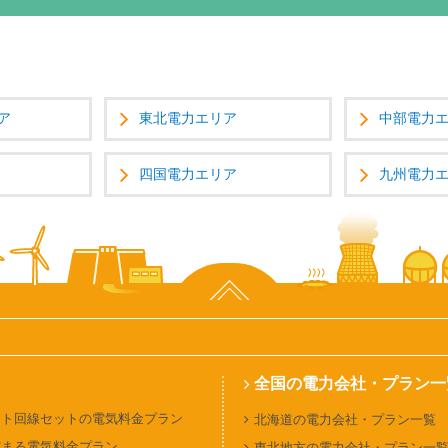
ア
東北電力エリア
中部電力
四国電力エリア
九州電力
ページ上部へ
全国の電力会社・プラン一
ット回線セットの電気料金プラン
北海道の電力会社・プラン一覧
貯まる電気料金プラン
東北地方の電力会社・プラン一