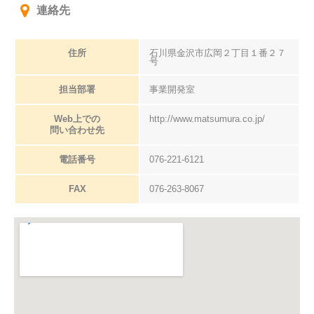
連絡先
住所
石川県金沢市広岡２丁目１番２７
号
担当部署
事業開発室
Web上での
http://www.matsumura.co.jp/
問い合わせ先
電話番号
076-221-6121
FAX
076-263-8067