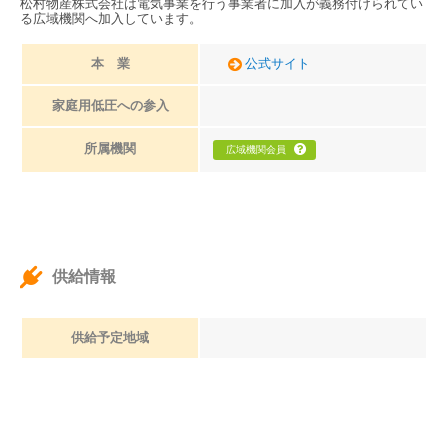
松村物産株式会社は電気事業を行う事業者に加入が義務付けられてい
る広域機関へ加入しています。
本 業
公式サイト
家庭用低圧への参入
所属機関
広域機関会員
供給情報
供給予定地域