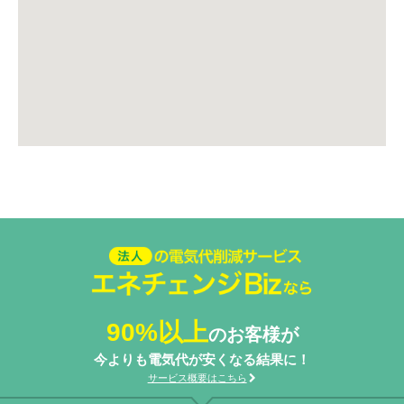
法人の電気代削減サービスエネ
チェンジ Biz
90%以上
のお客様が
今よりも電気代が安くなる結果に！
サービス概要はこちら