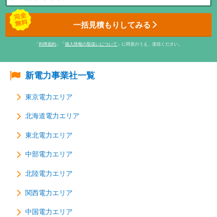
一括見積もりしてみる
「
利用規約
」「
個人情報の取扱いについて
」に同意のうえ、送信ください。
新電力事業社一覧
東京電力エリア
北海道電力エリア
東北電力エリア
中部電力エリア
北陸電力エリア
関西電力エリア
中国電力エリア