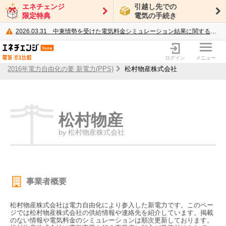
エネチェンジ
引越し先での
限定特典
電気の手続き
2026.03.31
中東情勢を受けた電気料金シミュレーション結果に関するご案内
電力・ガス比較サイト エネチェンジ
ログイン
メニュー
2016年電力自由化の要 新電力(PPS)
松村物産株式会社
松村物産
by 松村物産株式会社
事業者概要
松村物産株式会社は電力自由化により参入した新電力です。このペー
ジでは松村物産株式会社の供給情報や連絡先を紹介しています。掲載
のない情報や電気料金のシミュレーションは順次更新しております。