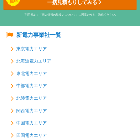
一括見積もりしてみる
「
利用規約
」「
個人情報の取扱いについて
」に同意のうえ、送信ください。
新電力事業社一覧
東京電力エリア
北海道電力エリア
東北電力エリア
中部電力エリア
北陸電力エリア
関西電力エリア
中国電力エリア
四国電力エリア