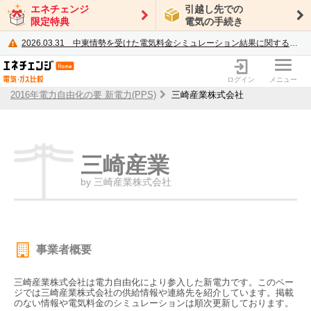
エネチェンジ
引越し先での
限定特典
電気の手続き
2026.03.31
中東情勢を受けた電気料金シミュレーション結果に関するご案内
電力・ガス比較サイト エネチェンジ
ログイン
メニュー
2016年電力自由化の要 新電力(PPS)
三崎産業株式会社
三崎産業
by 三崎産業株式会社
事業者概要
三崎産業株式会社は電力自由化により参入した新電力です。このペー
ジでは三崎産業株式会社の供給情報や連絡先を紹介しています。掲載
のない情報や電気料金のシミュレーションは順次更新しております。