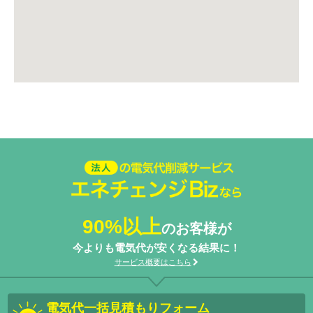
法人の電気代削減サービスエネ
チェンジ Biz
90%以上
のお客様が
今よりも電気代が安くなる結果に！
サービス概要はこちら
電気代一括見積もりフォーム