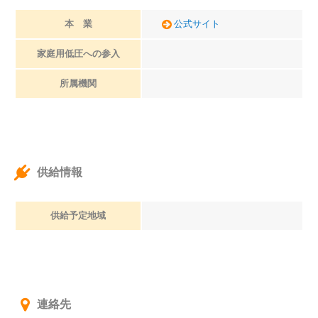
本 業
公式サイト
家庭用低圧への参入
所属機関
供給情報
供給予定地域
連絡先