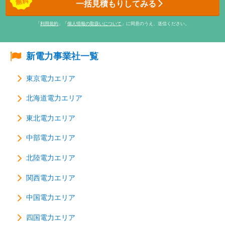
一括見積もりしてみる
「
利用規約
」「
個人情報の取扱いについて
」に同意のうえ、送信ください。
新電力事業社一覧
東京電力エリア
北海道電力エリア
東北電力エリア
中部電力エリア
北陸電力エリア
関西電力エリア
中国電力エリア
四国電力エリア