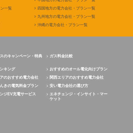
ラン一覧
四国地方の電力会社・プラン一覧
覧
九州地方の電力会社・プラン一覧
覧
沖縄の電力会社・プラン一覧
スのキャンペーン・特典
ガス料金比較
ンキング
おすすめのオール電化向けプラン
アのおすすめ電力会社
関西エリアのおすすめ電力会社
んきの電気料金プラン
安い電力会社の選び方
ンジEV充電サービス
エネチェンジ・インサイト・マー
ケット