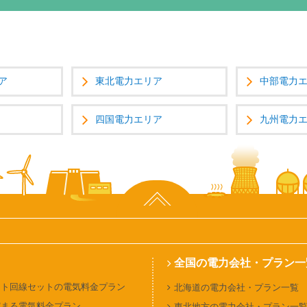
ア
東北電力エリア
中部電力
四国電力エリア
九州電力
ページ上部へ
全国の電力会社・プラン一
ット回線セットの電気料金プラン
北海道の電力会社・プラン一覧
貯まる電気料金プラン
東北地方の電力会社・プラン一