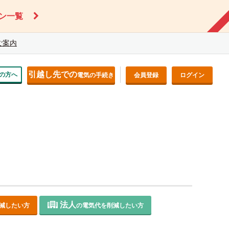
ン一覧
ご案内
引越し先での
の方へ
電気の手続き
会員登録
ログイン
法人
減したい方
の電気代を削減したい方