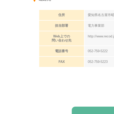
住所
愛知県名古屋市昭
担当部署
電力事業部
Web上での
http://www.recod.
問い合わせ先
電話番号
052-759-5222
FAX
052-759-5223