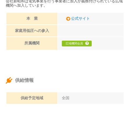
会社新昭和は電気事業を行う事業者に加入が義務付けられている広域
機関へ加入しています。
本 業
公式サイト
家庭用低圧への参入
所属機関
広域機関会員
供給情報
供給予定地域
全国