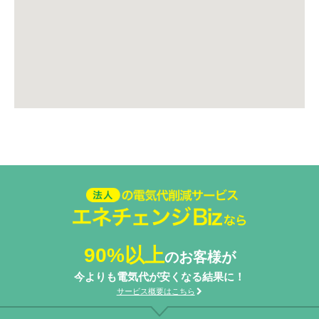
法人の電気代削減サービスエネ
チェンジ Biz
90%以上
のお客様が
今よりも電気代が安くなる結果に！
サービス概要はこちら