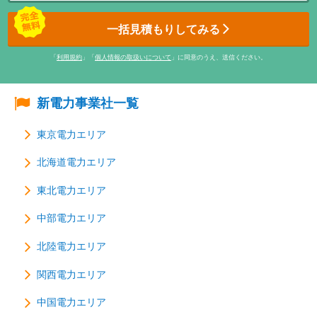
一括見積もりしてみる
「
利用規約
」「
個人情報の取扱いについて
」に同意のうえ、送信ください。
新電力事業社一覧
東京電力エリア
北海道電力エリア
東北電力エリア
中部電力エリア
北陸電力エリア
関西電力エリア
中国電力エリア