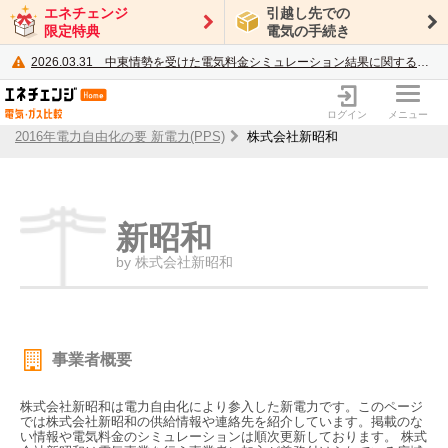
エネチェンジ
引越し先での
限定特典
電気の手続き
2026.03.31
中東情勢を受けた電気料金シミュレーション結果に関するご案内
電力・ガス比較サイト エネチェンジ
ログイン
メニュー
2016年電力自由化の要 新電力(PPS)
株式会社新昭和
新昭和
by 株式会社新昭和
事業者概要
株式会社新昭和は電力自由化により参入した新電力です。このページ
では株式会社新昭和の供給情報や連絡先を紹介しています。掲載のな
い情報や電気料金のシミュレーションは順次更新しております。 株式