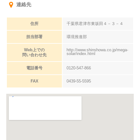
連絡先
住所
千葉県君津市東坂田４－３－４
担当部署
環境推進部
Web上での
http://www.shinshowa.co.jp/mega-
solar/index.html
問い合わせ先
電話番号
0120-547-866
FAX
0439-55-5595