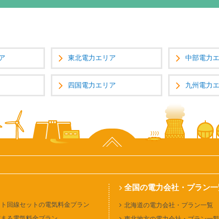
ア
東北電力エリア
中部電力
四国電力エリア
九州電力
ページ上部へ
全国の電力会社・プラン一
ット回線セットの電気料金プラン
北海道の電力会社・プラン一覧
貯まる電気料金プラン
東北地方の電力会社・プラン一