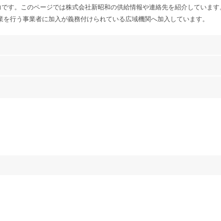
力です。このページでは株式会社新昭和の供給情報や連絡先を紹介しています
業を行う事業者に加入が義務付けられている広域機関へ加入しています。