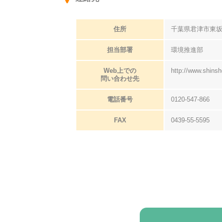
住所
千葉県君津市東
担当部署
環境推進部
Web上での
http://www.shinsh
問い合わせ先
電話番号
0120-547-866
FAX
0439-55-5595