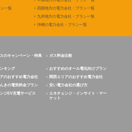
ラン一覧
四国地方の電力会社・プラン一覧
覧
九州地方の電力会社・プラン一覧
覧
沖縄の電力会社・プラン一覧
スのキャンペーン・特典
ガス料金比較
ンキング
おすすめのオール電化向けプラン
アのおすすめ電力会社
関西エリアのおすすめ電力会社
んきの電気料金プラン
安い電力会社の選び方
ンジEV充電サービス
エネチェンジ・インサイト・マー
ケット