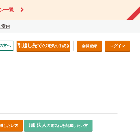
ン一覧
ご案内
引越し先での
の方へ
電気の手続き
会員登録
ログイン
法人
減したい方
の電気代を削減したい方