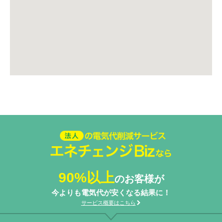
法人の電気代削減サービスエネ
チェンジ Biz
90%以上
のお客様が
今よりも電気代が安くなる結果に！
サービス概要はこちら