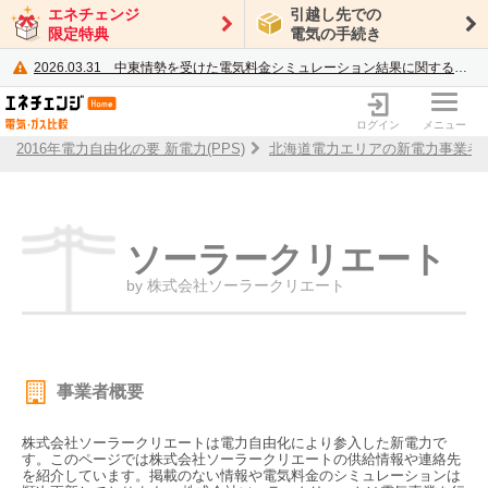
エネチェンジ
引越し先での
限定特典
電気の手続き
2026.03.31
中東情勢を受けた電気料金シミュレーション結果に関するご案内
電力・ガス比較サイト エネチェンジ
ログイン
メニュー
2016年電力自由化の要 新電力(PPS)
北海道電力エリアの新電力事業者
ソーラークリエート
by 株式会社ソーラークリエート
事業者概要
株式会社ソーラークリエートは電力自由化により参入した新電力で
す。このページでは株式会社ソーラークリエートの供給情報や連絡先
を紹介しています。掲載のない情報や電気料金のシミュレーションは