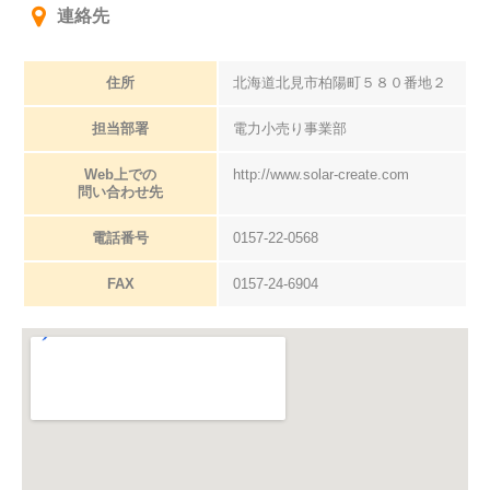
連絡先
住所
北海道北見市柏陽町５８０番地２
担当部署
電力小売り事業部
Web上での
http://www.solar-create.com
問い合わせ先
電話番号
0157-22-0568
FAX
0157-24-6904