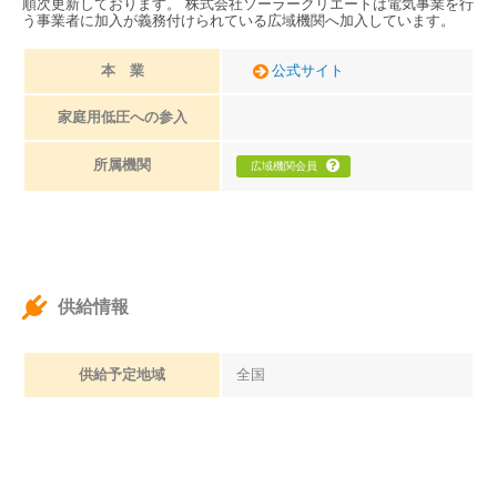
順次更新しております。 株式会社ソーラークリエートは電気事業を行
う事業者に加入が義務付けられている広域機関へ加入しています。
本 業
公式サイト
家庭用低圧への参入
所属機関
広域機関会員
供給情報
供給予定地域
全国