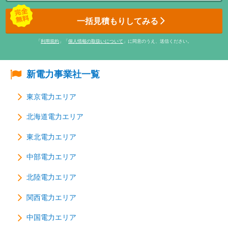
一括見積もりしてみる
「
利用規約
」「
個人情報の取扱いについて
」に同意のうえ、送信ください。
新電力事業社一覧
東京電力エリア
北海道電力エリア
東北電力エリア
中部電力エリア
北陸電力エリア
関西電力エリア
中国電力エリア