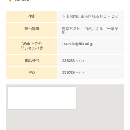
住所
岡山県岡山市南区福浜町１－２６
担当部署
東京営業所 自然エネルギー事業
部
Web上での
t-suzuki@tiki.ad.jp
問い合わせ先
電話番号
03-6206-6797
FAX
03-6206-6798