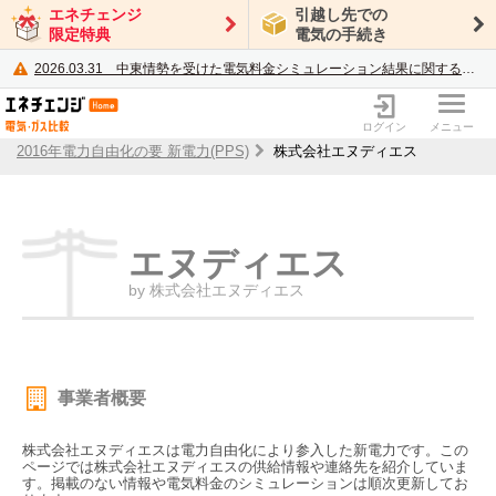
エネチェンジ
引越し先での
限定特典
電気の手続き
2026.03.31
中東情勢を受けた電気料金シミュレーション結果に関するご案内
電力・ガス比較サイト エネチェンジ
ログイン
メニュー
2016年電力自由化の要 新電力(PPS)
株式会社エヌディエス
エヌディエス
by 株式会社エヌディエス
事業者概要
株式会社エヌディエスは電力自由化により参入した新電力です。この
ページでは株式会社エヌディエスの供給情報や連絡先を紹介していま
す。掲載のない情報や電気料金のシミュレーションは順次更新してお