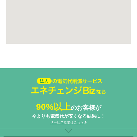
法人の電気代削減サービスエネ
チェンジ Biz
90%以上
のお客様が
今よりも電気代が安くなる結果に！
サービス概要はこちら