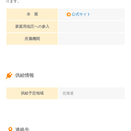
ります。
本 業
公式サイト
家庭用低圧への参入
所属機関
供給情報
供給予定地域
北海道
連絡先