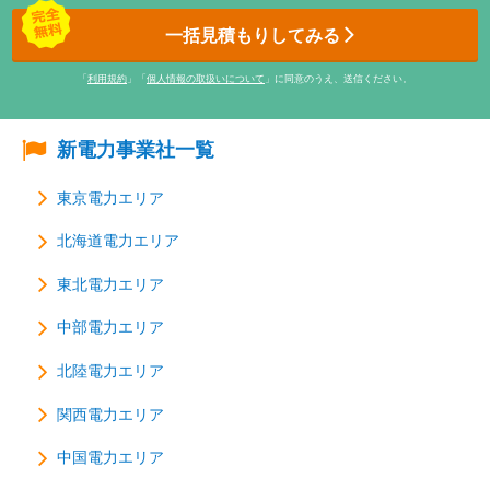
一括見積もりしてみる
「
利用規約
」「
個人情報の取扱いについて
」に同意のうえ、送信ください。
新電力事業社一覧
東京電力エリア
北海道電力エリア
東北電力エリア
中部電力エリア
北陸電力エリア
関西電力エリア
中国電力エリア