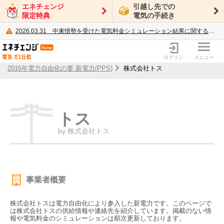
エネチェンジ
引越し先での
限定特典
電気の手続き
2026.03.31
中東情勢を受けた電気料金シミュレーション結果に関するご案内
電力・ガス比較サイト エネチェンジ
ログイン
メニュー
2016年電力自由化の要 新電力(PPS)
株式会社トス
トス
by 株式会社トス
事業者概要
株式会社トスは電力自由化により参入した新電力です。このページで
は株式会社トスの供給情報や連絡先を紹介しています。掲載のない情
報や電気料金のシミュレーションは順次更新しております。