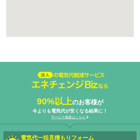
法人の電気代削減サービスエネ
チェンジ Biz
90%以上
のお客様が
今よりも電気代が安くなる結果に！
サービス概要はこちら
電気代一括見積もりフォーム