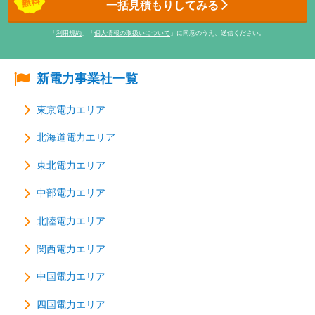
一括見積もりしてみる
「
利用規約
」「
個人情報の取扱いについて
」に同意のうえ、送信ください。
新電力事業社一覧
東京電力エリア
北海道電力エリア
東北電力エリア
中部電力エリア
北陸電力エリア
関西電力エリア
中国電力エリア
四国電力エリア