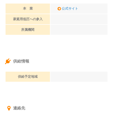
本 業
公式サイト
家庭用低圧への参入
所属機関
供給情報
供給予定地域
連絡先