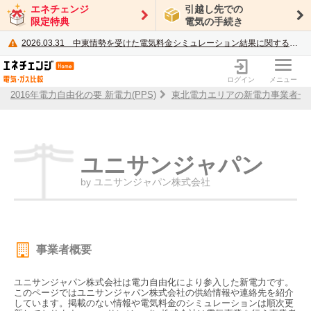
エネチェンジ
引越し先での
限定特典
電気の手続き
2026.03.31
中東情勢を受けた電気料金シミュレーション結果に関するご案内
電力・ガス比較サイト エネチェンジ
ログイン
メニュー
2016年電力自由化の要 新電力(PPS)
東北電力エリアの新電力事業者一
ユニサンジャパン
by ユニサンジャパン株式会社
事業者概要
ユニサンジャパン株式会社は電力自由化により参入した新電力です。
このページではユニサンジャパン株式会社の供給情報や連絡先を紹介
しています。掲載のない情報や電気料金のシミュレーションは順次更