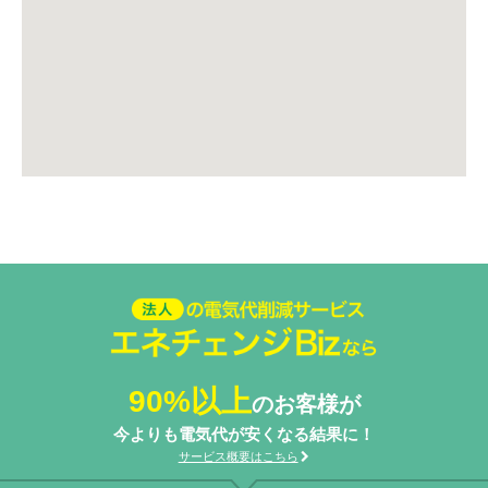
法人の電気代削減サービスエネ
チェンジ Biz
90%以上
のお客様が
今よりも電気代が安くなる結果に！
サービス概要はこちら