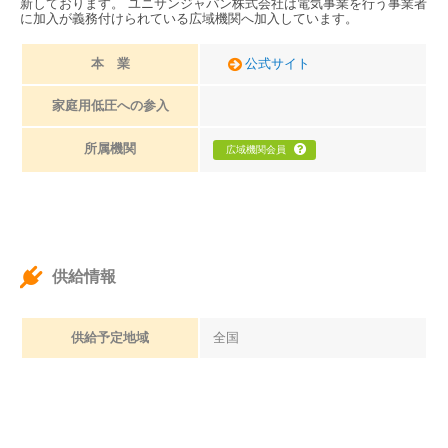
新しております。 ユニサンジャパン株式会社は電気事業を行う事業者
に加入が義務付けられている広域機関へ加入しています。
本 業
公式サイト
家庭用低圧への参入
所属機関
広域機関会員
供給情報
供給予定地域
全国