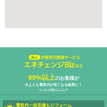
法人の電気代削減サービスエネ
チェンジ Biz
90%以上
のお客様が
今よりも電気代が安くなる結果に！
サービス概要はこちら
電気代一括見積もりフォーム