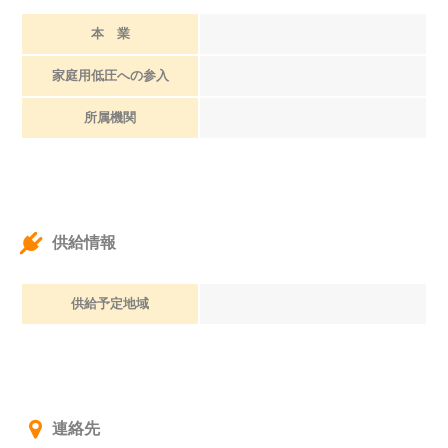
本 業
家庭用低圧への参入
所属機関
供給情報
供給予定地域
連絡先