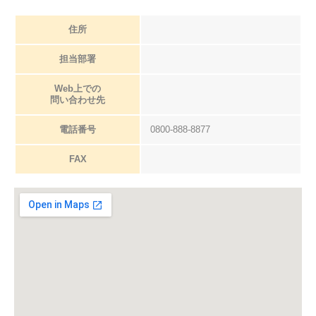
住所
担当部署
Web上での
問い合わせ先
電話番号
0800-888-8877
FAX