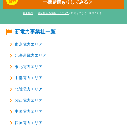
一括見積もりしてみる
「
利用規約
」「
個人情報の取扱いについて
」に同意のうえ、送信ください。
新電力事業社一覧
東京電力エリア
北海道電力エリア
東北電力エリア
中部電力エリア
北陸電力エリア
関西電力エリア
中国電力エリア
四国電力エリア