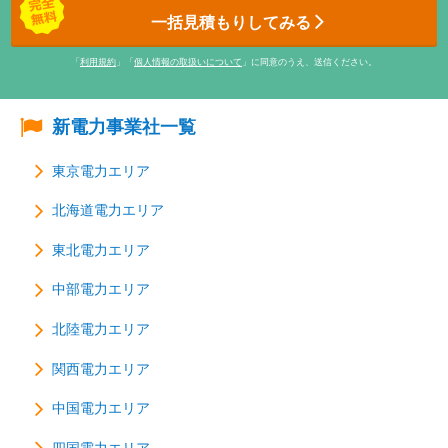
一括見積もりしてみる
「
利用規約
」「
個人情報の取扱いについて
」に同意のうえ、送信ください。
新電力事業社一覧
東京電力エリア
北海道電力エリア
東北電力エリア
中部電力エリア
北陸電力エリア
関西電力エリア
中国電力エリア