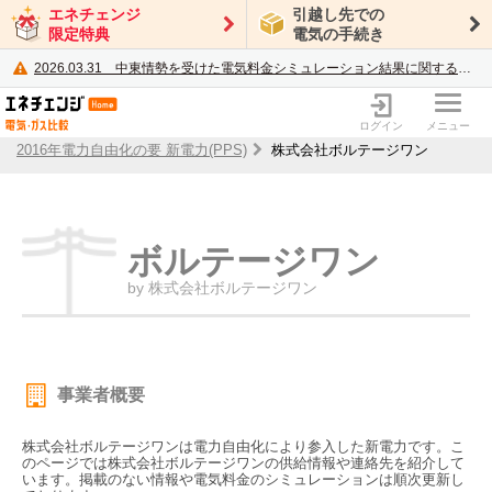
エネチェンジ
引越し先での
限定特典
電気の手続き
2026.03.31
中東情勢を受けた電気料金シミュレーション結果に関するご案内
電力・ガス比較サイト エネチェンジ
ログイン
メニュー
2016年電力自由化の要 新電力(PPS)
株式会社ボルテージワン
ボルテージワン
by 株式会社ボルテージワン
事業者概要
株式会社ボルテージワンは電力自由化により参入した新電力です。こ
のページでは株式会社ボルテージワンの供給情報や連絡先を紹介して
います。掲載のない情報や電気料金のシミュレーションは順次更新し