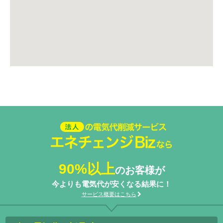
法人の電気代削減サービスエネ
チェンジ Biz
90%以上
のお客様が
今よりも電気代が安くなる結果に！
サービス概要はこちら