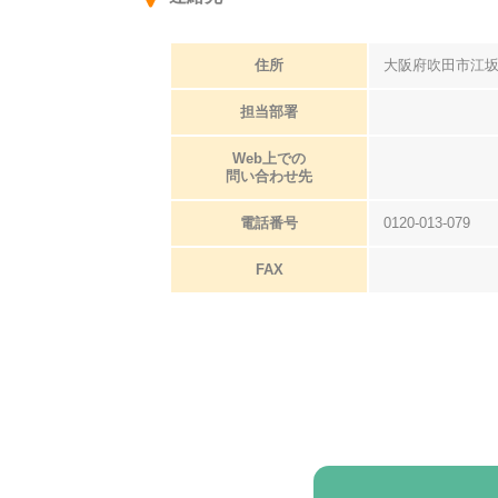
住所
大阪府吹田市江坂
担当部署
Web上での
問い合わせ先
電話番号
0120-013-079
FAX