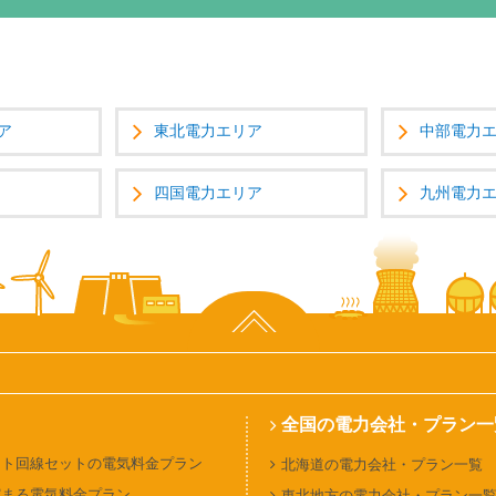
ア
東北電力エリア
中部電力
四国電力エリア
九州電力
ページ上部へ
全国の電力会社・プラン一
ット回線セットの電気料金プラン
北海道の電力会社・プラン一覧
貯まる電気料金プラン
東北地方の電力会社・プラン一