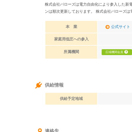
株式会社バローズは電力自由化により参入した新
ンは順次更新しております。 株式会社バローズは
本 業
公式サイト
家庭用低圧への参入
所属機関
広域機関会員
供給情報
供給予定地域
連絡先