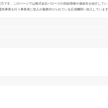
電力です。このページでは株式会社バローズの供給情報や連絡先を紹介してい
電気事業を行う事業者に加入が義務付けられている広域機関へ加入していま