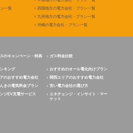
ラン一覧
四国地方の電力会社・プラン一覧
覧
九州地方の電力会社・プラン一覧
覧
沖縄の電力会社・プラン一覧
スのキャンペーン・特典
ガス料金比較
ンキング
おすすめのオール電化向けプラン
アのおすすめ電力会社
関西エリアのおすすめ電力会社
んきの電気料金プラン
安い電力会社の選び方
ンジEV充電サービス
エネチェンジ・インサイト・マー
ケット