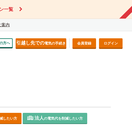
ン一覧
ご案内
引越し先での
の方へ
電気の手続き
会員登録
ログイン
法人
減したい方
の電気代を削減したい方