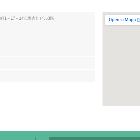
町1－17－14江坂吉川ビル3階