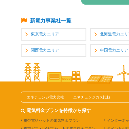
新電力事業社一覧
東京電力エリア
北海道電力エリ
関西電力エリア
中国電力エリア
エネチェンジ電力比較
エネチェンジガス比較
電気料金プランを特徴から探す
携帯電話セットの電気料金プラン
インターネ
都市ガス・LPガスセットの電気料金プラン
ポイントが