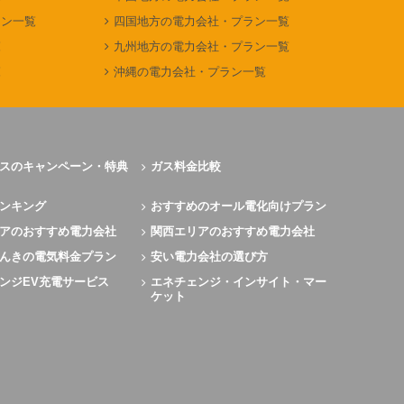
ラン一覧
四国地方の電力会社・プラン一覧
覧
九州地方の電力会社・プラン一覧
覧
沖縄の電力会社・プラン一覧
スのキャンペーン・特典
ガス料金比較
ンキング
おすすめのオール電化向けプラン
アのおすすめ電力会社
関西エリアのおすすめ電力会社
んきの電気料金プラン
安い電力会社の選び方
ンジEV充電サービス
エネチェンジ・インサイト・マー
ケット