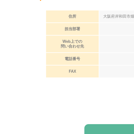
住所
大阪府岸和田市
担当部署
Web上での
問い合わせ先
電話番号
FAX