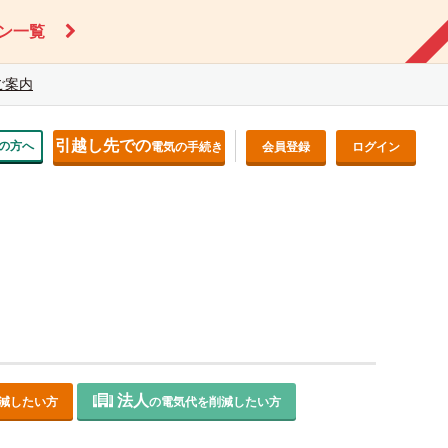
ン一覧
ご案内
引越し先での
の方へ
電気の手続き
会員登録
ログイン
法人
減したい方
の電気代を削減したい方