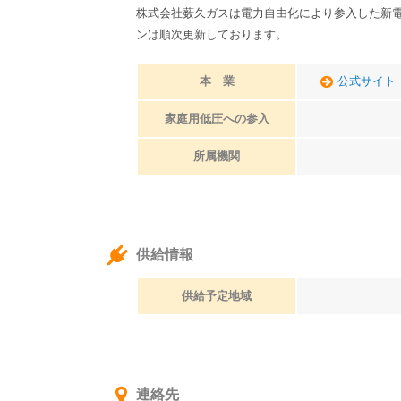
株式会社薮久ガスは電力自由化により参入した新
ンは順次更新しております。
本 業
公式サイト
家庭用低圧への参入
所属機関
供給情報
供給予定地域
連絡先