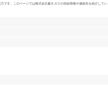
電力です。このページでは株式会社薮久ガスの供給情報や連絡先を紹介してい