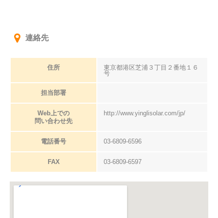
連絡先
住所
東京都港区芝浦３丁目２番地１６
号
担当部署
Web上での
http://www.yinglisolar.com/jp/
問い合わせ先
電話番号
03-6809-6596
FAX
03-6809-6597