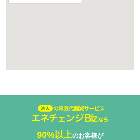
法人の電気代削減サービスエネ
チェンジ Biz
90%以上
のお客様が