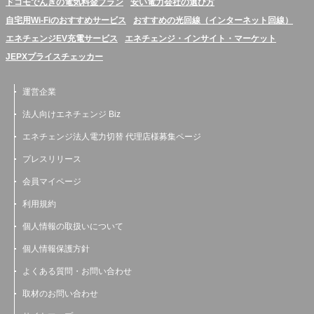
ドコモでんきの電気料金プラン
安い電力会社の選び方
自宅用Wi-Fiのおすすめサービス
おすすめの光回線（インターネット回線）
エネチェンジEV充電サービス
エネチェンジ・インサイト・マーケット
JEPXプライスチェッカー
運営企業
法人向けエネチェンジ Biz
エネチェンジ法人電力切替 代理店様募集ページ
プレスリリース
会員マイページ
利用規約
個人情報の取扱いについて
個人情報保護方針
よくある質問・お問い合わせ
取材のお問い合わせ