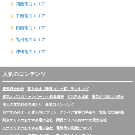
関西電力エリア
中国電力エリア
四国電力エリア
九州電力エリア
沖縄電力エリア
人気のコンテンツ
電気料金比較
電力会社（新電力）一覧・ランキング
電気とガスのキャンペーン・特典情報
ガス料金比較
電気の引越し手続き
法人の電気料金見積もり
新電力ランキング
おすすめのオール電化向けプラン
アンペア変更の手続き
電気代の節約術
関東エリアのおすすめ電力会社
関西エリアのおすすめ電力会社
九州エリアのおすすめ電力会社
電気代の高騰について