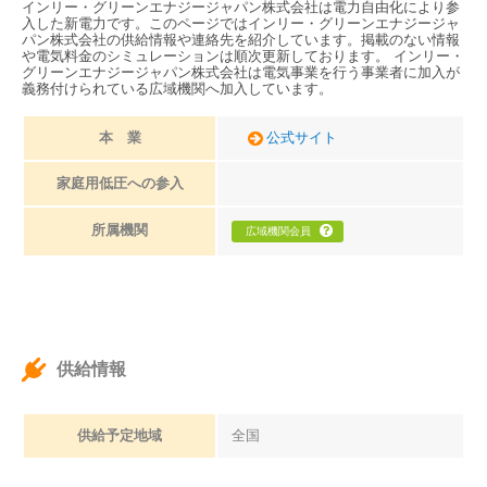
インリー・グリーンエナジージャパン株式会社は電力自由化により参
入した新電力です。このページではインリー・グリーンエナジージャ
パン株式会社の供給情報や連絡先を紹介しています。掲載のない情報
や電気料金のシミュレーションは順次更新しております。 インリー・
グリーンエナジージャパン株式会社は電気事業を行う事業者に加入が
義務付けられている広域機関へ加入しています。
本 業
公式サイト
家庭用低圧への参入
所属機関
広域機関会員
供給情報
供給予定地域
全国