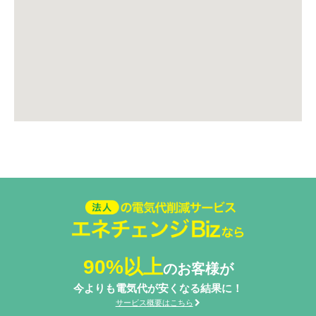
法人の電気代削減サービスエネ
チェンジ Biz
90%以上
のお客様が
今よりも電気代が安くなる結果に！
サービス概要はこちら