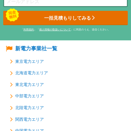
一括見積もりしてみる
「
利用規約
」「
個人情報の取扱いについて
」に同意のうえ、送信ください。
新電力事業社一覧
東京電力エリア
北海道電力エリア
東北電力エリア
中部電力エリア
北陸電力エリア
関西電力エリア
中国電力エリア