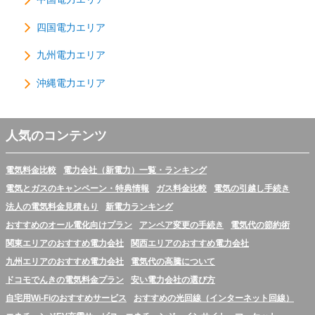
四国電力エリア
九州電力エリア
沖縄電力エリア
人気のコンテンツ
電気料金比較
電力会社（新電力）一覧・ランキング
電気とガスのキャンペーン・特典情報
ガス料金比較
電気の引越し手続き
法人の電気料金見積もり
新電力ランキング
おすすめのオール電化向けプラン
アンペア変更の手続き
電気代の節約術
関東エリアのおすすめ電力会社
関西エリアのおすすめ電力会社
九州エリアのおすすめ電力会社
電気代の高騰について
ドコモでんきの電気料金プラン
安い電力会社の選び方
自宅用Wi-Fiのおすすめサービス
おすすめの光回線（インターネット回線）