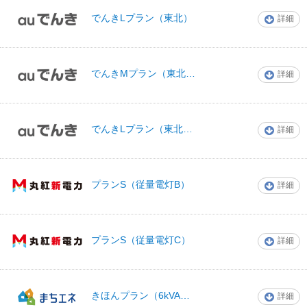
でんきLプラン（東北）
詳細
auでんき
でんきMプラン（東北D）
詳細
auでんき
でんきLプラン（東北D）
詳細
auでんき
丸紅新電力株式会
プランS（従量電灯B）
詳細
社
丸紅新電力株式会
プランS（従量電灯C）
詳細
社
きほんプラン（6kVA～49kVA）
詳細
まちエネ