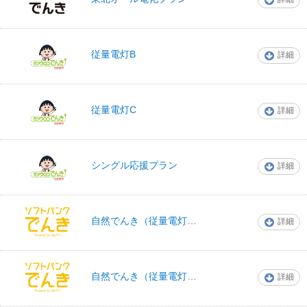
ENEOSでんき
従量電灯B
詳細
ミツウロコでんき
従量電灯C
詳細
ミツウロコでんき
シングル応援プラン
詳細
ミツウロコでんき
ソフトバンクでん
自然でんき（従量電灯B）
詳細
き
ソフトバンクでん
自然でんき（従量電灯C）
詳細
き