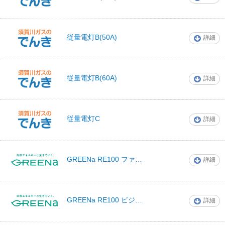
社
須賀川瓦斯株式会
従量電灯B(50A)
詳細
社
須賀川瓦斯株式会
従量電灯B(60A)
詳細
社
須賀川瓦斯株式会
従量電灯C
詳細
社
GREENa RE100 ファミリー
詳細
グリーナでんき
GREENa RE100 ビジネス
詳細
グリーナでんき