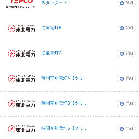
東京電力エナジー
スタンダードL
詳細
パートナー
従量電灯B
詳細
東北電力
従量電灯C
詳細
東北電力
時間帯別電灯A【やりくりナイト8】
詳細
東北電力
時間帯別電灯B【やりくりナイト10】
詳細
東北電力
時間帯別電灯S【やりくりナイトS】
詳細
東北電力