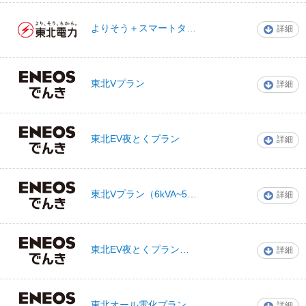
よりそう＋スマートタイム（実量契約）
詳細
東北電力
東北Vプラン
詳細
ENEOSでんき
東北EV夜とくプラン
詳細
ENEOSでんき
東北Vプラン（6kVA~50kVA未満）
詳細
ENEOSでんき
東北EV夜とくプラン（6kVA~50kVA未満）
詳細
ENEOSでんき
東北オール電化プラン
詳細