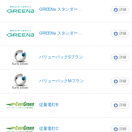
GREENa スタンダード ファミリー
詳細
グリーナでんき
GREENa スタンダード ビジネス
詳細
グリーナでんき
アースインフィニ
バリューパックSプラン
詳細
ティ
アースインフィニ
バリューパックMプラン
詳細
ティ
エバーグリーン・
従量電灯B
詳細
リテイリング
エバーグリーン・
従量電灯C
詳細
リテイリング