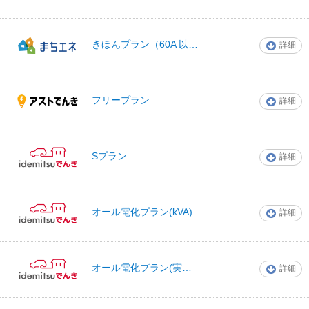
きほんプラン（60A 以下）
詳細
まちエネ
フリープラン
詳細
アストでんき
Sプラン
詳細
idemitsuでんき
オール電化プラン(kVA)
詳細
idemitsuでんき
オール電化プラン(実量契約)
詳細
idemitsuでんき