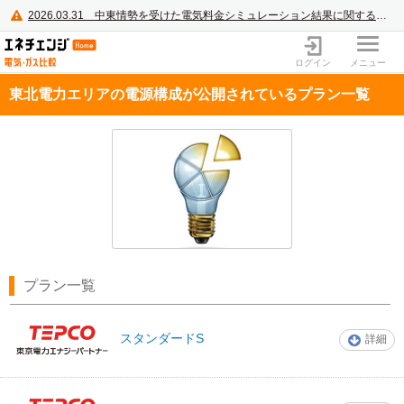
2026.03.31
中東情勢を受けた電気料金シミュレーション結果に関するご案内
電力・ガス比較サイト エネチェンジ
ログイン
メニュー
東北電力エリアの電源構成が公開されているプラン一覧
プラン一覧
東京電力エナジー
スタンダードS
詳細
パートナー