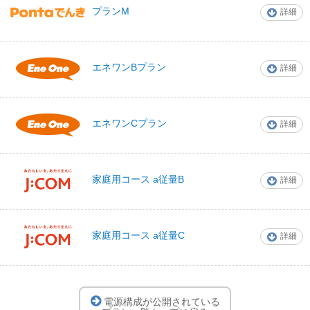
プランM
詳細
Pontaでんき
エネワンBプラン
詳細
エネワンでんき
エネワンCプラン
詳細
エネワンでんき
家庭用コース a従量B
詳細
J:COM
家庭用コース a従量C
詳細
J:COM
電源構成が公開されている