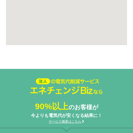
法人の電気代削減サービスエネ
チェンジ Biz
90%以上
のお客様が
今よりも電気代が安くなる結果に！
サービス概要はこちら