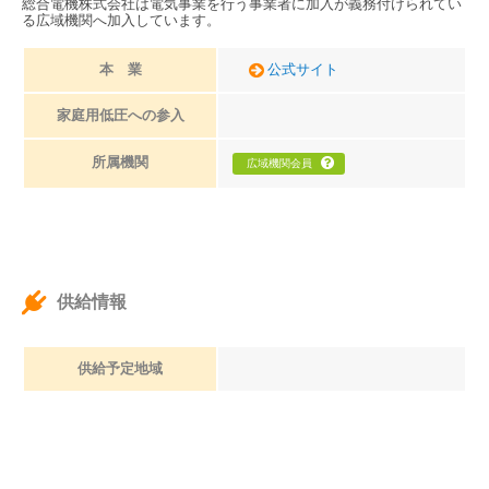
総合電機株式会社は電気事業を行う事業者に加入が義務付けられてい
る広域機関へ加入しています。
本 業
公式サイト
家庭用低圧への参入
所属機関
広域機関会員
供給情報
供給予定地域