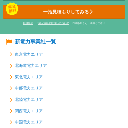
一括見積もりしてみる
「
利用規約
」「
個人情報の取扱いについて
」に同意のうえ、送信ください。
新電力事業社一覧
東京電力エリア
北海道電力エリア
東北電力エリア
中部電力エリア
北陸電力エリア
関西電力エリア
中国電力エリア