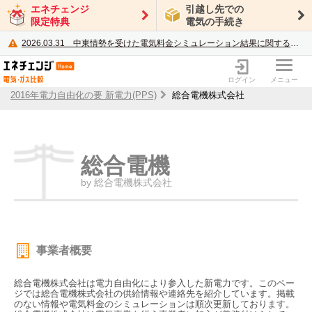
エネチェンジ
引越し先での
限定特典
電気の手続き
2026.03.31
中東情勢を受けた電気料金シミュレーション結果に関するご案内
電力・ガス比較サイト エネチェンジ
ログイン
メニュー
2016年電力自由化の要 新電力(PPS)
総合電機株式会社
総合電機
by 総合電機株式会社
事業者概要
総合電機株式会社は電力自由化により参入した新電力です。このペー
ジでは総合電機株式会社の供給情報や連絡先を紹介しています。掲載
のない情報や電気料金のシミュレーションは順次更新しております。