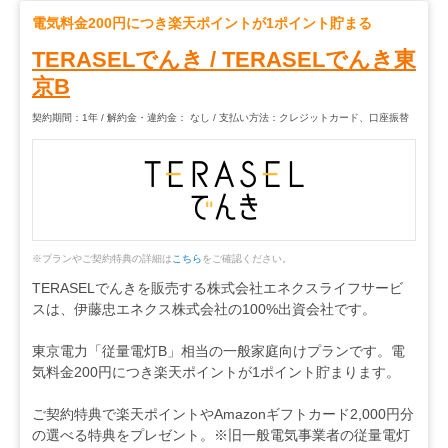
電気料金200円につき楽天ポイントが1ポイント貯まる
TERASELでんき
/
TERASELでんき東
京B
契約期間：1年 / 解約金・違約金： なし / 支払い方法：クレジットカード、口座振替
※プランやご契約特典の詳細は
こちら
をご確認ください。
TERASELでんきを販売する株式会社エネクスライフサービ
スは、伊藤忠エネクス株式会社の100%出資会社です。
東京電力「従量電灯B」相当の一般家庭向けプランです。電
気料金200円につき楽天ポイントが1ポイント貯まります。
ご契約特典で楽天ポイントやAmazonギフトカード2,000円分
の選べる特典をプレゼント。※旧一般電気事業者の従量電灯