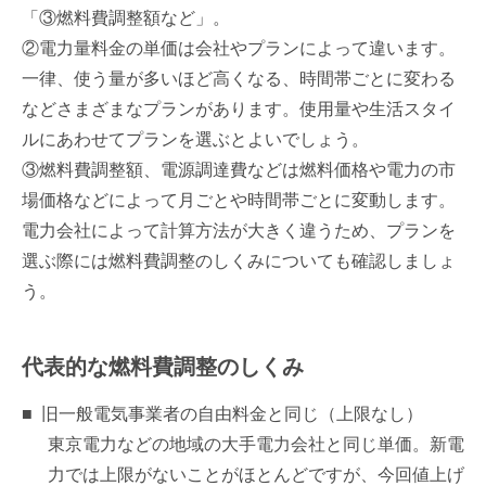
「③燃料費調整額など」。
②電力量料金の単価は会社やプランによって違います。
一律、使う量が多いほど高くなる、時間帯ごとに変わる
などさまざまなプランがあります。使用量や生活スタイ
ルにあわせてプランを選ぶとよいでしょう。
③燃料費調整額、電源調達費などは燃料価格や電力の市
場価格などによって月ごとや時間帯ごとに変動します。
電力会社によって計算方法が大きく違うため、プランを
選ぶ際には燃料費調整のしくみについても確認しましょ
う。
代表的な燃料費調整のしくみ
旧一般電気事業者の自由料金と同じ（上限なし）
東京電力などの地域の大手電力会社と同じ単価。新電
力では上限がないことがほとんどですが、今回値上げ