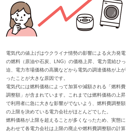
電気代の値上げはウクライナ情勢の影響による火力発電
の燃料（原油や石炭、LNG）の価格上昇、電力需給ひっ
迫、電力市場価格の高騰などから電気の調達価格が上が
ったことが大きな原因です。
電気代には燃料価格によって加算や減額される「燃料費
調整額」が含まれています。これまでは燃料価格の上昇
で利用者に急に大きな影響がでないよう、燃料費調整額
の上限を決めている電力会社がほとんどでした。
燃料価格が上限を超えることが多くなったため、実態に
あわせて各電力会社は上限の廃止や燃料費調整額の計算