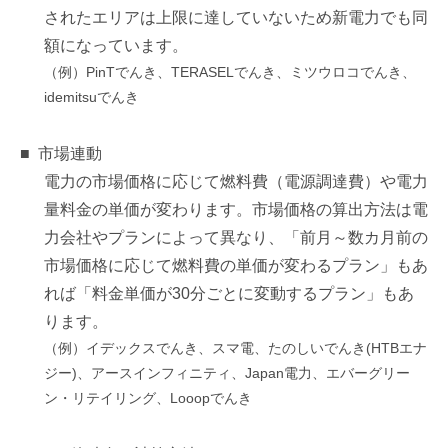
されたエリアは上限に達していないため新電力でも同
額になっています。
（例）PinTでんき、TERASELでんき、ミツウロコでんき、
idemitsuでんき
市場連動
電力の市場価格に応じて燃料費（電源調達費）や電力
量料金の単価が変わります。市場価格の算出方法は電
力会社やプランによって異なり、「前月～数カ月前の
市場価格に応じて燃料費の単価が変わるプラン」もあ
れば「料金単価が30分ごとに変動するプラン」もあ
ります。
（例）イデックスでんき、スマ電、たのしいでんき(HTBエナ
ジー)、アースインフィニティ、Japan電力、エバーグリー
ン・リテイリング、Looopでんき