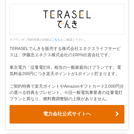
※プランやご契約特典の詳細は
こちら
をご確認ください。
TERASELでんきを販売する株式会社エネクスライフサービ
スは、伊藤忠エネクス株式会社の100%出資会社です。
東京電力「従量電灯B」相当の一般家庭向けプランです。電
気料金200円につき楽天ポイントが1ポイント貯まります。
ご契約特典で楽天ポイントやAmazonギフトカード2,000円分
の選べる特典をプレゼント。※旧一般電気事業者の従量電灯
プランと異なり、燃料費調整額の上限がありません。
電力会社公式サイトへ