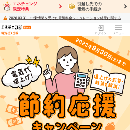
エネチェンジ
引越し先での
限定特典
電気の手続き
2026.03.31
中東情勢を受けた電気料金シミュレーション結果に関するご案内
電力・ガス比較サイト エネチェンジ
ログイン
メニュー