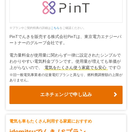
※プランやご契約特典の詳細は
こちら
をご確認ください。
PinTでんきを販売する株式会社PinTは、東京電力エナジーパ
ートナーのグループ会社です。
電力量料金が使用量に関わらず一律に設定されたシンプルで
わかりやすい電気料金プランです。使用量が増えても単価が
上がらないので、
電気をたくさん使う家庭でも安心
です◎
※旧一般電気事業者の従量電灯プランと異なり、燃料費調整額の上限が
ありません。
エネチェンジで申し込み
電気も車もたくさん利用する家庭におすすめ
idemitsuでんき
/
Sプラン