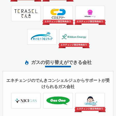
株式会社エネクスライフ
株式会社CDエナジーダ
TGオクトパスエナジー
サービス
イレクト
株式会社
東北電力フロンティア株
株式会社リボンエナジー
式会社
ガスの切り替えができる会社
エネチェンジのでんきコンシェルジュからサポートが受
けられるガス会社
ミツウロコグリーンエネ
日本瓦斯株式会社
株式会社サイサン
ルギー株式会社