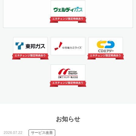
日本瓦斯株式会社(ヴェ
ルディガス)
中部電力ミライズ株式会
株式会社CDエナジーダ
東邦ガス株式会社
社（旧：中部電力）
イレクト
日東エネルギー株式会社
お知らせ
2026.07.22
サービス改善