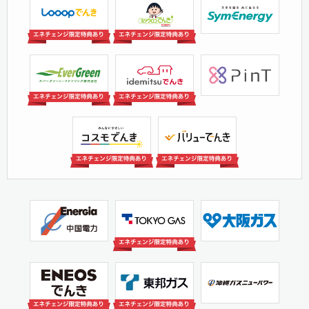
ミツウロコグリーンエネ
シン・エナジー株式会社
株式会社Looop
ルギー株式会社
（旧洸陽電機）
エバーグリーン・リテイ
出光興産株式会社
株式会社PinT
リング株式会社
コスモ石油マーケティン
株式会社INE
グ株式会社
中国電力
東京ガス株式会社
大阪ガス株式会社
株式会社沖縄ガスニュー
ENEOS Power株式会社
東邦ガス株式会社
パワー