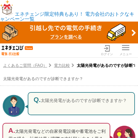
エネチェンジ限定特典もあり！
電力会社のおトクなキ
ャンペーン一覧
ログイン
メニュー
よくあるご質問（FAQ）
電力比較
太陽光発電があるのですが診断で
太陽光発電があるのですが診断できますか？
電力・ガス比較サイト エネ
太陽光発電があるのですが診断できますか？
太陽光発電などの自家発電設備や蓄電池をご利