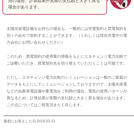
用の場合、計算結果が実際の支払額と大きく異る
場合があります。
太陽光発電設備をお持ちの場合も、一般的には売電契約と買電契約を
別々の会社で契約することができます。（くわしくは現在売電中の電
力会社にお問い合わせください）
このため、買電契約の使用量の情報をもとにエネチェンジ電力比較で
ご診断いただき、買電契約先を切り替えていただくことは可能です。
ただし、エネチェンジ電力比較のシミュレーションは一般のご家庭の
データをもとにしてシミュレーションしておりますので、太陽光発電
などの自家発電設備や蓄電池をご利用の場合、電気の使用パターンが
異なるため、計算結果が実際の支払額と大きく異る場合があります。
この点についてはご留意頂きたく存じます。
最初にお答えした日:2016.03.31