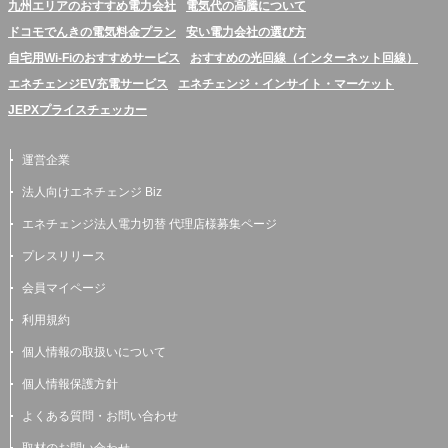
九州エリアのおすすめ電力会社
電気代の高騰について
ドコモでんきの電気料金プラン
安い電力会社の選び方
自宅用Wi-Fiのおすすめサービス
おすすめの光回線（インターネット回線）
エネチェンジEV充電サービス
エネチェンジ・インサイト・マーケット
JEPXプライスチェッカー
運営企業
法人向けエネチェンジ Biz
エネチェンジ法人電力切替 代理店様募集ページ
プレスリリース
会員マイページ
利用規約
個人情報の取扱いについて
個人情報保護方針
よくある質問・お問い合わせ