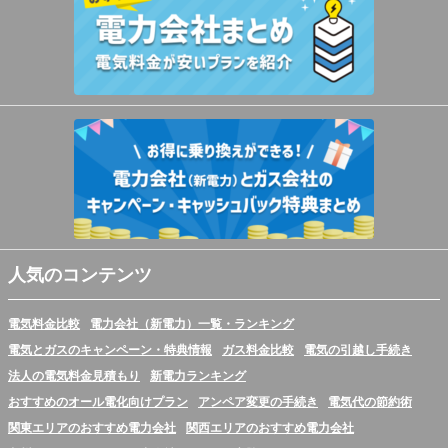
人気のコンテンツ
電気料金比較
電力会社（新電力）一覧・ランキング
電気とガスのキャンペーン・特典情報
ガス料金比較
電気の引越し手続き
法人の電気料金見積もり
新電力ランキング
おすすめのオール電化向けプラン
アンペア変更の手続き
電気代の節約術
関東エリアのおすすめ電力会社
関西エリアのおすすめ電力会社