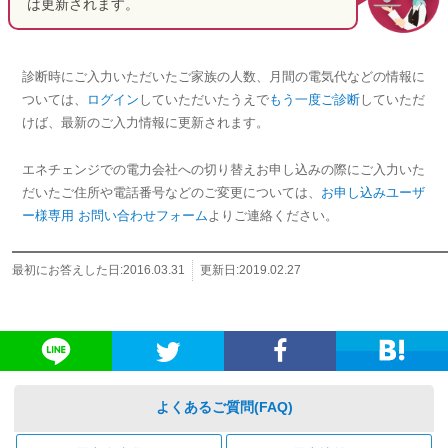
は更新されます。
診断時にご入力いただいたご家族の人数、月間の電気代などの情報に
ついては、
ログイン
していただいたうえで
もう一度ご診断
していただ
けば、最新のご入力情報に更新されます。
エネチェンジでの電力会社への切り替えお申し込みの際にご入力いた
だいたご住所や電話番号などのご変更については、
お申し込みユーザ
ー様専用 お問い合わせフォーム
よりご連絡ください。
最初にお答えした日:2016.03.31
更新日:2019.02.27
よくあるご質問(FAQ)