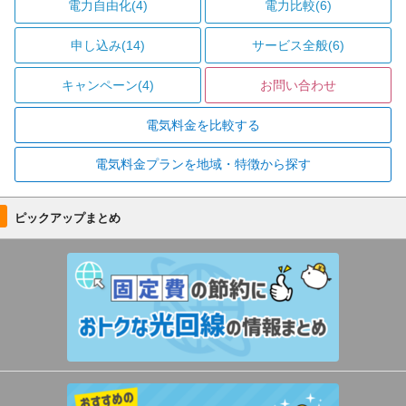
電力自由化(4)
電力比較(6)
申し込み(14)
サービス全般(6)
キャンペーン(4)
お問い合わせ
電気料金を比較する
電気料金プランを地域・特徴から探す
ピックアップまとめ