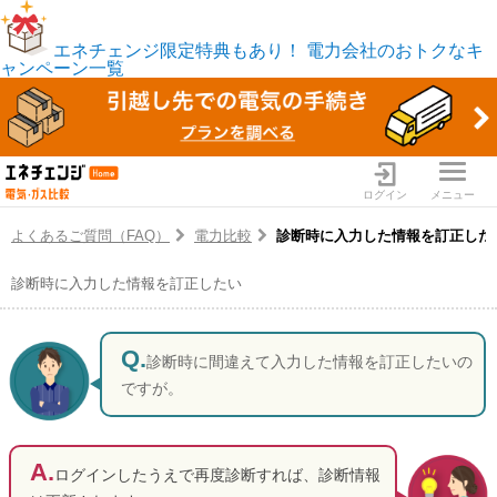
エネチェンジ限定特典もあり！
電力会社のおトクなキ
ャンペーン一覧
ログイン
メニュー
よくあるご質問（FAQ）
電力比較
診断時に入力した情報を訂正した
診断時に入力した情報を訂正したい
電力・ガス比較サイト エネ
診断時に間違えて入力した情報を訂正したいの
ですが。
ログインしたうえで再度診断すれば、診断情報