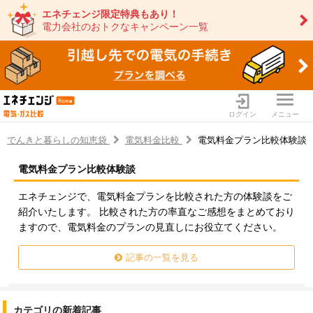
エネチェンジ限定特典もあり！
電力会社のおトクなキャンペーン一覧
ログイン
メニュー
でんきと暮らしの知恵袋
電気料金比較
電気料金プラン比較体験談
電気料金プラン比較体験談
電力・ガス比較サイト エネ
エネチェンジで、電気料金プランを比較された方の体験談をご
紹介いたします。 比較された方の率直なご感想をまとめており
ますので、電気料金のプランの見直しにお役立てください。
記事の一覧を見る
カテゴリの新着記事