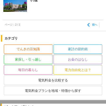
ザ5選
前へ
ページ：2 / 2
カテゴリ
でんきの豆知識
家計の節約術
家探し・引っ越し
お金のはなし
毎日の暮らし
電力自由化とは？
電気料金を比較する
電気料金プランを地域・特徴から探す