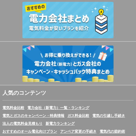
人気のコンテンツ
電気料金比較
電力会社（新電力）一覧・ランキング
電気とガスのキャンペーン・特典情報
ガス料金比較
電気の引越し手続き
法人の電気料金見積もり
新電力ランキング
おすすめのオール電化向けプラン
アンペア変更の手続き
電気代の節約術