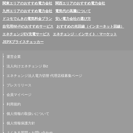
関東エリアのおすすめ電力会社
関西エリアのおすすめ電力会社
九州エリアのおすすめ電力会社
電気代の高騰について
ドコモでんきの電気料金プラン
安い電力会社の選び方
自宅用Wi-Fiのおすすめサービス
おすすめの光回線（インターネット回線）
エネチェンジEV充電サービス
エネチェンジ・インサイト・マーケット
JEPXプライスチェッカー
運営企業
法人向けエネチェンジ Biz
エネチェンジ法人電力切替 代理店様募集ページ
プレスリリース
会員マイページ
利用規約
個人情報の取扱いについて
個人情報保護方針
よくある質問・お問い合わせ